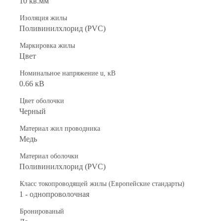
10 кв.мм
Изоляция жилы
Поливинилхлорид (PVC)
Маркировка жилы
Цвет
Номинальное напряжение u, кВ
0.66 кВ
Цвет оболочки
Черный
Материал жил проводника
Медь
Материал оболочки
Поливинилхлорид (PVC)
Класс токопроводящей жилы (Европейские стандарты)
1 - однопроволочная
Бронированый