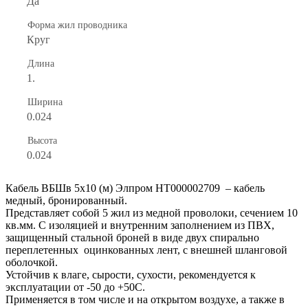
Да
Форма жил проводника
Круг
Длина
1.
Ширина
0.024
Высота
0.024
Кабель ВБШв 5х10 (м) Элпром НТ000002709 – кабель
медный, бронированный.
Представляет собой 5 жил из медной проволоки, сечением 10
кв.мм. С изоляцией и внутренним заполнением из ПВХ,
защищенный стальной броней в виде двух спирально
переплетенных оцинкованных лент, с внешней шланговой
оболочкой.
Устойчив к влаге, сырости, сухости, рекомендуется к
эксплуатации от -50 до +50С.
Применяется в том числе и на открытом воздухе, а также в