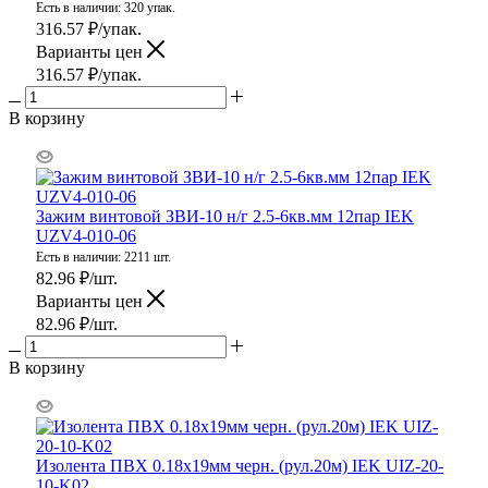
Есть в наличии: 320 упак.
316.57
₽
/упак.
Варианты цен
316.57
₽
/упак.
В корзину
Зажим винтовой ЗВИ-10 н/г 2.5-6кв.мм 12пар IEK
UZV4-010-06
Есть в наличии: 2211 шт.
82.96
₽
/шт.
Варианты цен
82.96
₽
/шт.
В корзину
Изолента ПВХ 0.18х19мм черн. (рул.20м) IEK UIZ-20-
10-K02