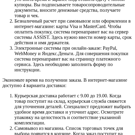
купюры. Вы подписываете товаросопроводительные
документы, вносите денежные средства, получаете
товар и чек.
Безналичный расчет при самовывозе или оформлении в
интернет-магазине: карты Visa и MasterCard. Чтобы
оплатить покупку, система перенаправит вас на сервер
системы ASSIST. Здесь нужно ввести номер карты, срок
действия и имя держателя.
Электронные системы при онлайн-заказе: PayPal,
WebMoney и Яндекс.Деньги. Для совершения покупки
система перенаправит вас на страницу платежного
сервиса. Здесь необходимо заполнить форму по
инструкции.
Экономьте время на получении заказа. В интернет-магазине
доступно 4 варианта доставки:
Курьерская доставка работает с 9.00 до 19.00. Когда
товар поступит на склад, курьерская служба свяжется
для уточнения деталей. Специалист предложит выбрать
удобное время доставки и уточнит адрес. Осмотрите
упаковку на целостность и соответствие указанной
комплектации.
Самовывоз из магазина. Список торговых точек для
выбора появится в корзине. Когда заказ поступит на