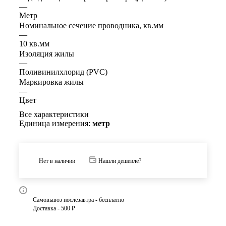
—
Метр
Номинальное сечение проводника, кв.мм
—
10 кв.мм
Изоляция жилы
—
Поливинилхлорид (PVC)
Маркировка жилы
—
Цвет
Все характеристики
Единица измерения:
метр
Нет в наличии
Нашли дешевле?
Самовывоз послезавтра - бесплатно
Доставка - 500 ₽