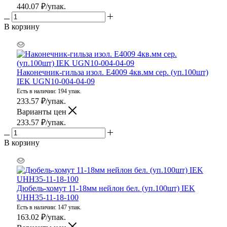
440.07
₽
/упак.
В корзину
Наконечник-гильза изол. Е4009 4кв.мм сер. (уп.100шт)
IEK UGN10-004-04-09
Есть в наличии: 194 упак.
233.57
₽
/упак.
Варианты цен
233.57
₽
/упак.
В корзину
Дюбель-хомут 11-18мм нейлон бел. (уп.100шт) IEK
UHH35-11-18-100
Есть в наличии: 147 упак.
163.02
₽
/упак.