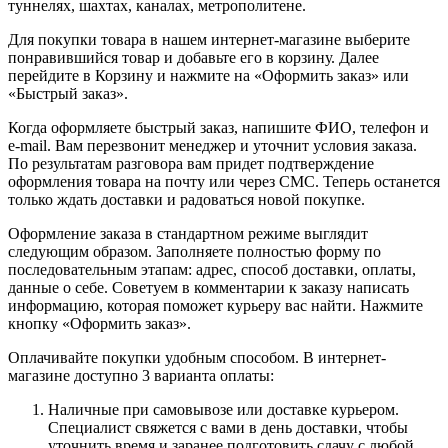
туннелях, шахтах, каналах, метрополитене.
Для покупки товара в нашем интернет-магазине выберите
понравившийся товар и добавьте его в корзину. Далее
перейдите в Корзину и нажмите на «Оформить заказ» или
«Быстрый заказ».
Когда оформляете быстрый заказ, напишите ФИО, телефон и
e-mail. Вам перезвонит менеджер и уточнит условия заказа.
По результатам разговора вам придет подтверждение
оформления товара на почту или через СМС. Теперь останется
только ждать доставки и радоваться новой покупке.
Оформление заказа в стандартном режиме выглядит
следующим образом. Заполняете полностью форму по
последовательным этапам: адрес, способ доставки, оплаты,
данные о себе. Советуем в комментарии к заказу написать
информацию, которая поможет курьеру вас найти. Нажмите
кнопку «Оформить заказ».
Оплачивайте покупки удобным способом. В интернет-
магазине доступно 3 варианта оплаты:
Наличные при самовывозе или доставке курьером.
Специалист свяжется с вами в день доставки, чтобы
уточнить время и заранее подготовить сдачу с любой