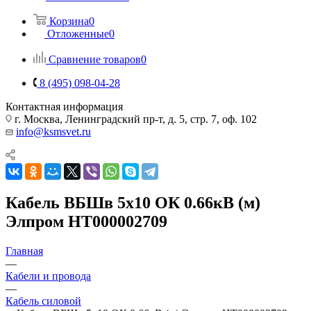
Корзина
0
Отложенные
0
Сравнение товаров
0
8 (495) 098-04-28
Контактная информация
г. Москва, Ленинградский пр-т, д. 5, стр. 7, оф. 102
info@ksmsvet.ru
Кабель ВБШв 5х10 ОК 0.66кВ (м)
Элпром НТ000002709
Главная
—
Кабели и провода
—
Кабель силовой