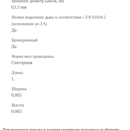
Внешний диаметр кабеля, мм
63.3 мм
Низкое выделение дыма в соответствии с EN 61034-2
(исполнение нг-LS)
Да
Бронированый
Да
Форма жил проводника
Секторная
Длина
1.
Ширина
0.065
Высота
0.065
Для покупки товара в нашем интернет-магазине выберите