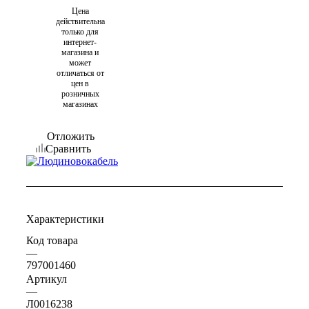
Цена
действительна
только для
интернет-
магазина и
может
отличаться от
цен в
розничных
магазинах
Отложить
Сравнить
Характеристики
Код товара
—
797001460
Артикул
—
Л0016238