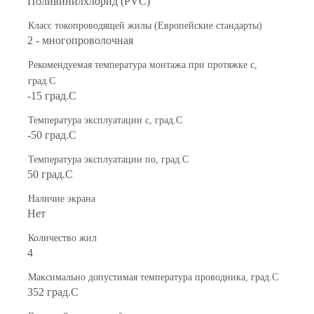
Поливинилхлорид (PVC)
Класс токопроводящей жилы (Европейские стандарты)
2 - многопроволочная
Рекомендуемая температура монтажа при протяжке с,
град.C
-15 град.C
Температура эксплуатации с, град.C
-50 град.C
Температура эксплуатации по, град.C
50 град.C
Наличие экрана
Нет
Количество жил
4
Максимально допустимая температура проводника, град.C
352 град.C