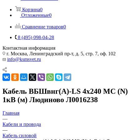
Корзина
0
Отложенные
0
Сравнение товаров
0
8 (495) 098-04-28
Контактная информация
г. Москва, Ленинградский пр-т, д. 5, стр. 7, оф. 102
info@ksmsvet.ru
Кабель ВБШвнг(А)-LS 4х240 МС (N)
1кВ (м) Людиново Л0016238
Главная
—
Кабели и провода
—
Кабель силовой