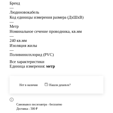
Бренд
—
Людиновокабель
Код единицы измерения размера (ДхШхВ)
—
Метр
Номинальное сечение проводника, кв.мм
—
240 кв.мм
Изоляция жилы
—
Поливинилхлорид (PVC)
Все характеристики
Единица измерения:
метр
Нет в наличии
Нашли дешевле?
Самовывоз послезавтра - бесплатно
Доставка - 500 ₽