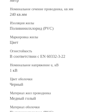
Метр
Номинальное сечение проводника, кв.мм
240 кв.мм
Изоляция жилы
Поливинилхлорид (PVC)
Маркировка жилы
Цвет
Огнестойкость
В соответствии с EN 60332-3-22
Номинальное напряжение u, кВ
1 кВ
Цвет оболочки
Черный
Материал жил проводника
Медный голый
Материал оболочки