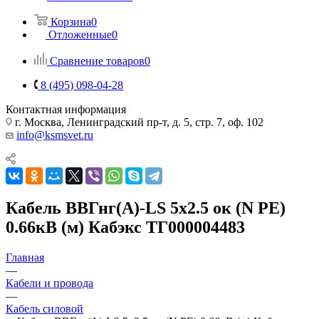
Корзина
0
Отложенные
0
Сравнение товаров
0
8 (495) 098-04-28
Контактная информация
г. Москва, Ленинградский пр-т, д. 5, стр. 7, оф. 102
info@ksmsvet.ru
Кабель ВВГнг(А)-LS 5х2.5 ок (N PE)
0.66кВ (м) Кабэкс ТГ000004483
Главная
—
Кабели и провода
—
Кабель силовой