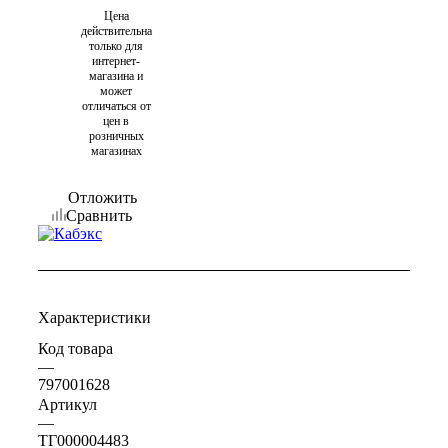
Цена
действительна
только для
интернет-
магазина и
может
отличаться от
цен в
розничных
магазинах
Отложить
Сравнить
Характеристики
Код товара
—
797001628
Артикул
—
ТГ000004483