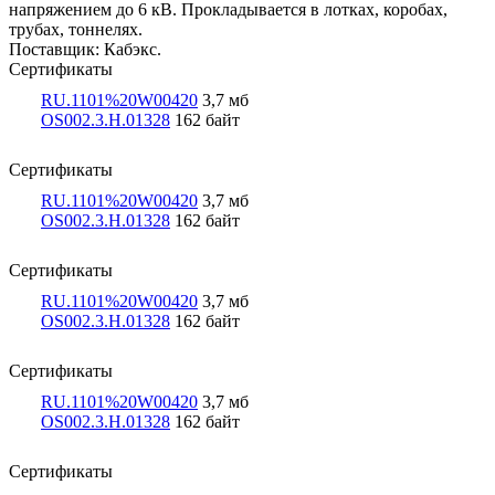
напряжением до 6 кВ. Прокладывается в лотках, коробах,
трубах, тоннелях.
Поставщик: Кабэкс.
Сертификаты
RU.1101%20W00420
3,7 мб
OS002.3.Н.01328
162 байт
Сертификаты
RU.1101%20W00420
3,7 мб
OS002.3.Н.01328
162 байт
Сертификаты
RU.1101%20W00420
3,7 мб
OS002.3.Н.01328
162 байт
Сертификаты
RU.1101%20W00420
3,7 мб
OS002.3.Н.01328
162 байт
Сертификаты