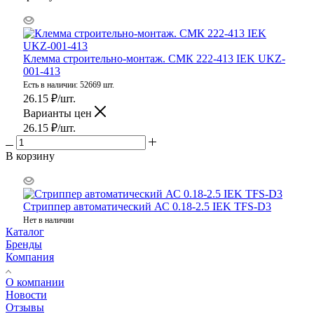
Клемма строительно-монтаж. СМК 222-413 IEK UKZ-
001-413
Есть в наличии: 52669 шт.
26.15
₽
/шт.
Варианты цен
26.15
₽
/шт.
В корзину
Стриппер автоматический АС 0.18-2.5 IEK TFS-D3
Нет в наличии
Каталог
Бренды
Компания
О компании
Новости
Отзывы