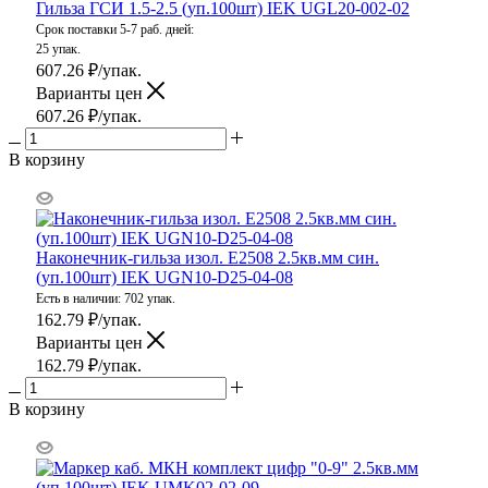
Гильза ГСИ 1.5-2.5 (уп.100шт) IEK UGL20-002-02
Срок поставки 5-7 раб. дней:
25 упак.
607.26
₽
/упак.
Варианты цен
607.26
₽
/упак.
В корзину
Наконечник-гильза изол. Е2508 2.5кв.мм син.
(уп.100шт) IEK UGN10-D25-04-08
Есть в наличии: 702 упак.
162.79
₽
/упак.
Варианты цен
162.79
₽
/упак.
В корзину