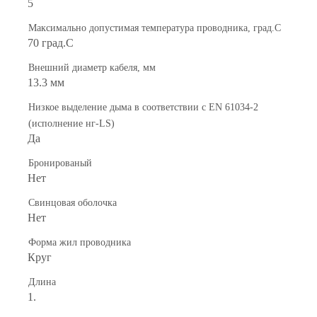
5
Максимально допустимая температура проводника, град.C
70 град.C
Внешний диаметр кабеля, мм
13.3 мм
Низкое выделение дыма в соответствии с EN 61034-2
(исполнение нг-LS)
Да
Бронированый
Нет
Свинцовая оболочка
Нет
Форма жил проводника
Круг
Длина
1.