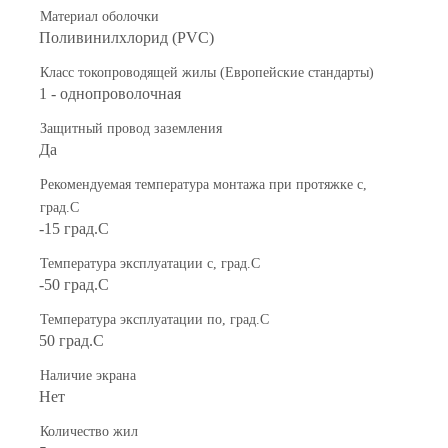
Материал оболочки
Поливинилхлорид (PVC)
Класс токопроводящей жилы (Европейские стандарты)
1 - однопроволочная
Защитный провод заземления
Да
Рекомендуемая температура монтажа при протяжке с,
град.C
-15 град.C
Температура эксплуатации с, град.C
-50 град.C
Температура эксплуатации по, град.C
50 град.C
Наличие экрана
Нет
Количество жил