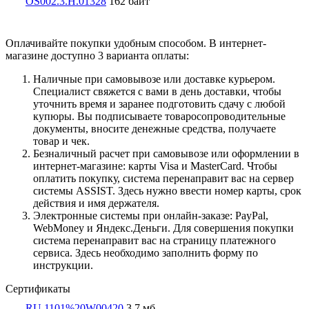
OS002.3.Н.01328
162 байт
Оплачивайте покупки удобным способом. В интернет-
магазине доступно 3 варианта оплаты:
Наличные при самовывозе или доставке курьером.
Специалист свяжется с вами в день доставки, чтобы
уточнить время и заранее подготовить сдачу с любой
купюры. Вы подписываете товаросопроводительные
документы, вносите денежные средства, получаете
товар и чек.
Безналичный расчет при самовывозе или оформлении в
интернет-магазине: карты Visa и MasterCard. Чтобы
оплатить покупку, система перенаправит вас на сервер
системы ASSIST. Здесь нужно ввести номер карты, срок
действия и имя держателя.
Электронные системы при онлайн-заказе: PayPal,
WebMoney и Яндекс.Деньги. Для совершения покупки
система перенаправит вас на страницу платежного
сервиса. Здесь необходимо заполнить форму по
инструкции.
Сертификаты
RU.1101%20W00420
3,7 мб