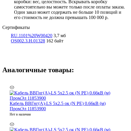
коробки: вес, целостность. Вскрывать коробку
самостоятельно вы можете только после оплаты заказа.
Один заказ может содержать не больше 10 позиций и
его стоимость не должна превышать 100 000 р.
Сертификаты
RU.1101%20W00420
3,7 мб
OS002.3.Н.01328
162 байт
Аналогичные товары:
Кабель ВВГнг(А)-LS 5х2.5 ок (N PE) 0.66кВ (м)
ПромЭл 11853900
Нет в наличии