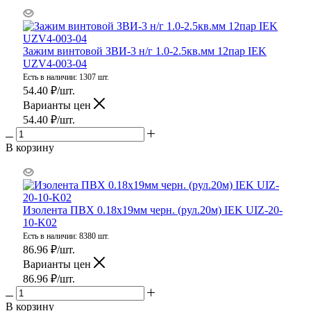
Зажим винтовой ЗВИ-3 н/г 1.0-2.5кв.мм 12пар IEK
UZV4-003-04
Есть в наличии: 1307 шт.
54.40
₽
/шт.
Варианты цен
54.40
₽
/шт.
В корзину
Изолента ПВХ 0.18х19мм черн. (рул.20м) IEK UIZ-20-
10-K02
Есть в наличии: 8380 шт.
86.96
₽
/шт.
Варианты цен
86.96
₽
/шт.
В корзину