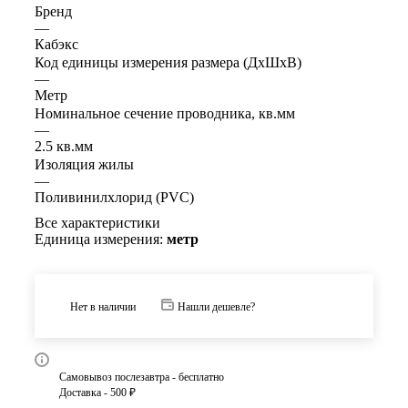
Бренд
—
Кабэкс
Код единицы измерения размера (ДхШхВ)
—
Метр
Номинальное сечение проводника, кв.мм
—
2.5 кв.мм
Изоляция жилы
—
Поливинилхлорид (PVC)
Все характеристики
Единица измерения:
метр
Нет в наличии
Нашли дешевле?
Самовывоз послезавтра - бесплатно
Доставка - 500 ₽