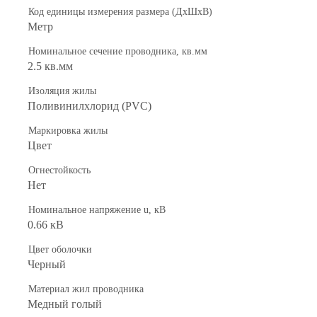
Код единицы измерения размера (ДхШхВ)
Метр
Номинальное сечение проводника, кв.мм
2.5 кв.мм
Изоляция жилы
Поливинилхлорид (PVC)
Маркировка жилы
Цвет
Огнестойкость
Нет
Номинальное напряжение u, кВ
0.66 кВ
Цвет оболочки
Черный
Материал жил проводника
Медный голый