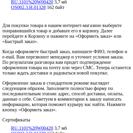
RU.1101%20W00420
3,7 мб
OS002.3.Н.01328
162 байт
Для покупки товара в нашем интернет-магазине выберите
понравившийся товар и добавьте его в корзину. Далее
перейдите в Корзину и нажмите на «Оформить заказ» или
«Быстрый заказ».
Когда оформляете быстрый заказ, напишите ФИО, телефон и
e-mail. Вам перезвонит менеджер и уточнит условия заказа.
По результатам разговора вам придет подтверждение
оформления товара на почту или через СМС. Теперь останется
только ждать доставки и радоваться новой покупке.
Оформление заказа в стандартном режиме выглядит
следующим образом. Заполняете полностью форму по
последовательным этапам: адрес, способ доставки, оплаты,
данные о себе. Советуем в комментарии к заказу написать
информацию, которая поможет курьеру вас найти. Нажмите
кнопку «Оформить заказ».
Сертификаты
RU.1101%20W00420
3,7 мб