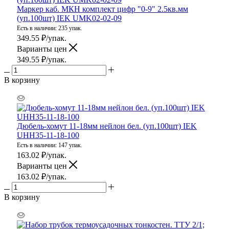
Маркер каб. МКН комплект цифр "0-9" 2.5кв.мм
(уп.100шт) IEK UMK02-02-09
Есть в наличии: 235 упак.
349.55
₽
/упак.
Варианты цен
349.55
₽
/упак.
В корзину
Дюбель-хомут 11-18мм нейлон бел. (уп.100шт) IEK
UHH35-11-18-100
Есть в наличии: 147 упак.
163.02
₽
/упак.
Варианты цен
163.02
₽
/упак.
В корзину