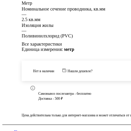
Метр
Номинальное сечение проводника, кв.мм
—
2.5 кв.мм
Изоляция жилы
—
Поливинилхлорид (PVC)
Все характеристики
Единица измерения:
метр
Нет в наличии
Нашли дешевле?
Самовывоз послезавтра - бесплатно
Доставка - 500 ₽
Цена действительна только для интернет-магазина и может отличаться от