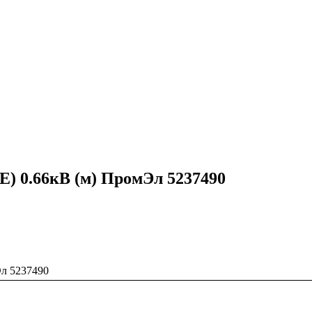
E) 0.66кВ (м) ПромЭл 5237490
Эл 5237490