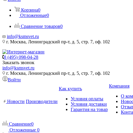
Корзина
0
Отложенные
0
Сравнение товаров
0
info@ksmsvet.ru
г. Москва, Ленинградский пр-т, д. 5, стр. 7, оф. 102
8 (495) 098-04-28
Заказать звонок
info@ksmsvet.ru
г. Москва, Ленинградский пр-т, д. 5, стр. 7, оф. 102
Войти
Компания
Как купить
О ко
Условия оплаты
Новости
Производители
Ново
Условия доставки
Отзы
Гарантия на товар
Конт
Сравнение
0
Отложенные
0