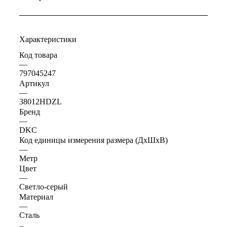
Характеристики
Код товара
—
797045247
Артикул
—
38012HDZL
Бренд
—
DKC
Код единицы измерения размера (ДхШхВ)
—
Метр
Цвет
—
Светло-серый
Материал
—
Сталь