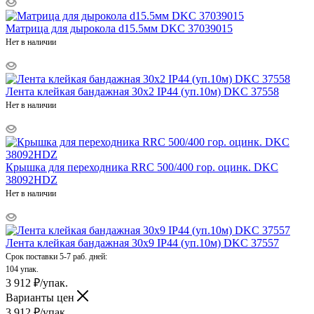
Матрица для дырокола d15.5мм DKC 37039015
Нет в наличии
Лента клейкая бандажная 30х2 IP44 (уп.10м) DKC 37558
Нет в наличии
Крышка для переходника RRC 500/400 гор. оцинк. DKC
38092HDZ
Нет в наличии
Лента клейкая бандажная 30х9 IP44 (уп.10м) DKC 37557
Срок поставки 5-7 раб. дней:
104 упак.
3 912
₽
/упак.
Варианты цен
3 912
₽
/упак.