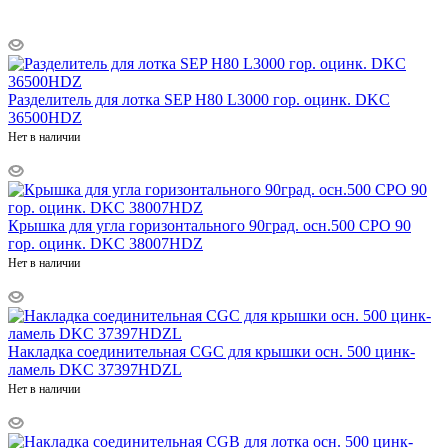
Разделитель для лотка SEP H80 L3000 гор. оцинк. DKC
36500HDZ
Нет в наличии
Крышка для угла горизонтального 90град. осн.500 CPO 90
гор. оцинк. DKC 38007HDZ
Нет в наличии
Накладка соединительная CGC для крышки осн. 500 цинк-
ламель DKC 37397HDZL
Нет в наличии