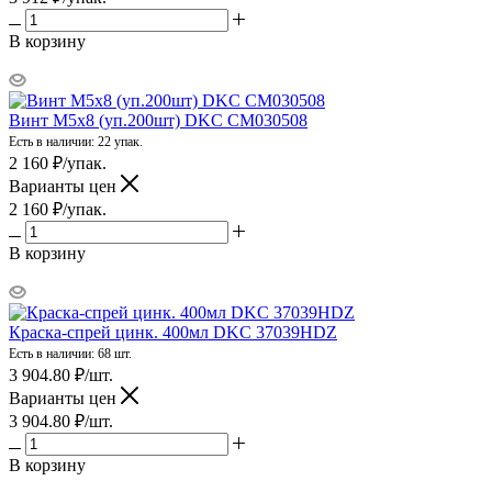
В корзину
Винт М5х8 (уп.200шт) DKC CM030508
Есть в наличии: 22 упак.
2 160
₽
/упак.
Варианты цен
2 160
₽
/упак.
В корзину
Краска-спрей цинк. 400мл DKC 37039HDZ
Есть в наличии: 68 шт.
3 904.80
₽
/шт.
Варианты цен
3 904.80
₽
/шт.
В корзину