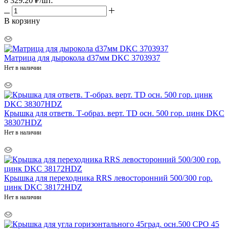
8 329.20
₽
/шт.
В корзину
Матрица для дырокола d37мм DKC 3703937
Нет в наличии
Крышка для ответв. Т-образ. верт. TD осн. 500 гор. цинк DKC
38307HDZ
Нет в наличии
Крышка для переходника RRS левосторонний 500/300 гор.
цинк DKC 38172HDZ
Нет в наличии