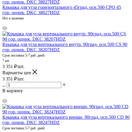
Крышка для угла горизонтального 45град. осн.500 CPO 45
гор. оцинк. DKC 38027HDZ
Нет в наличии
Крышка для угла вертикального внутр. 90град. осн.500 CS 90
гор. оцинк. DKC 38207HDZ
Срок поставки 5-7 раб. дней:
7 шт.
3 351
₽
/шт.
Варианты цен
3 351
₽
/шт.
В корзину
Крышка для угла вертикального внешн. 90град. осн.500 CD 90
гор. оцинк. DKC 38247HDZ
Срок поставки 5-7 раб. дней: