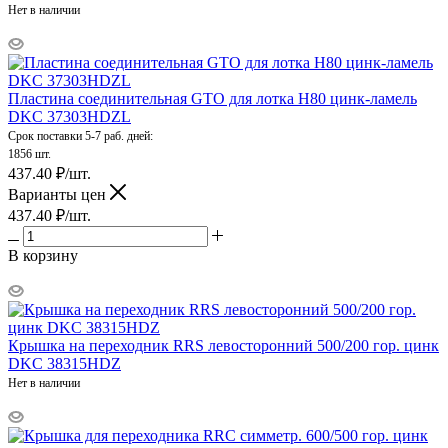
Нет в наличии
Пластина соединительная GTO для лотка H80 цинк-ламель
DKC 37303HDZL
Срок поставки 5-7 раб. дней:
1856 шт.
437.40
₽
/шт.
Варианты цен
437.40
₽
/шт.
В корзину
Крышка на переходник RRS левосторонний 500/200 гор. цинк
DKC 38315HDZ
Нет в наличии