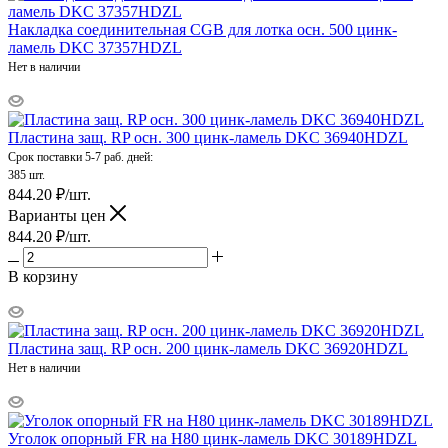
Накладка соединительная CGB для лотка осн. 500 цинк-
ламель DKC 37357HDZL
Нет в наличии
Пластина защ. RP осн. 300 цинк-ламель DKC 36940HDZL
Срок поставки 5-7 раб. дней:
385 шт.
844.20
₽
/шт.
Варианты цен
844.20
₽
/шт.
В корзину
Пластина защ. RP осн. 200 цинк-ламель DKC 36920HDZL
Нет в наличии
Уголок опорный FR на H80 цинк-ламель DKC 30189HDZL