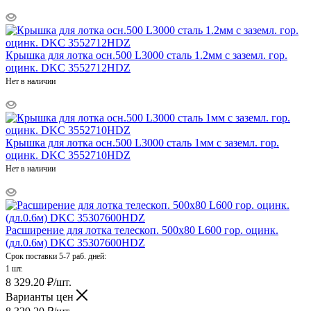
Крышка для лотка осн.500 L3000 сталь 1.2мм с заземл. гор.
оцинк. DKC 3552712HDZ
Нет в наличии
Крышка для лотка осн.500 L3000 сталь 1мм с заземл. гор.
оцинк. DKC 3552710HDZ
Нет в наличии
Расширение для лотка телескоп. 500х80 L600 гор. оцинк.
(дл.0.6м) DKC 35307600HDZ
Срок поставки 5-7 раб. дней:
1 шт.
8 329.20
₽
/шт.
Варианты цен