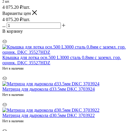
2 шт.
4 075.20
₽
/шт.
Варианты цен
4 075.20
₽
/шт.
В корзину
Крышка для лотка осн.500 L3000 сталь 0.8мм с заземл. гор.
оцинк. DKC 35527HDZ
Нет в наличии
Матрица для дырокола d33.5мм DKC 3703924
Нет в наличии
Матрица для дырокола d30.5мм DKC 3703922
Нет в наличии