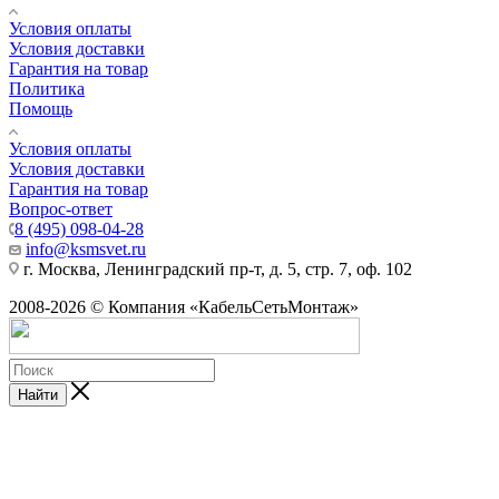
Условия оплаты
Условия доставки
Гарантия на товар
Политика
Помощь
Условия оплаты
Условия доставки
Гарантия на товар
Вопрос-ответ
8 (495) 098-04-28
info@ksmsvet.ru
г. Москва, Ленинградский пр-т, д. 5, стр. 7, оф. 102
2008-2026 © Компания «КабельСетьМонтаж»
Найти