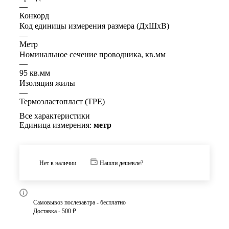
—
Конкорд
Код единицы измерения размера (ДхШхВ)
—
Метр
Номинальное сечение проводника, кв.мм
—
95 кв.мм
Изоляция жилы
—
Термоэластопласт (TPE)
Все характеристики
Единица измерения:
метр
Нет в наличии
Нашли дешевле?
Самовывоз послезавтра - бесплатно
Доставка - 500 ₽