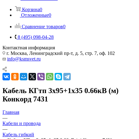
Корзина
0
Отложенные
0
Сравнение товаров
0
8 (495) 098-04-28
Контактная информация
г. Москва, Ленинградский пр-т, д. 5, стр. 7, оф. 102
info@ksmsvet.ru
Кабель КГтп 3х95+1х35 0.66кВ (м)
Конкорд 7431
Главная
—
Кабели и провода
—
Кабель гибкий