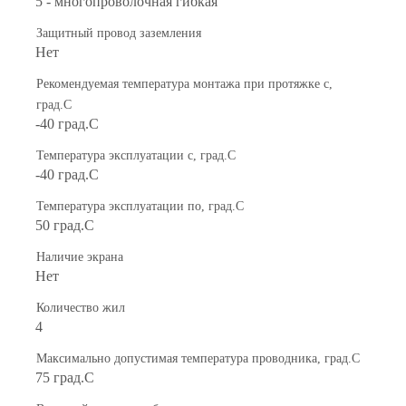
5 - многопроволочная гибкая
Защитный провод заземления
Нет
Рекомендуемая температура монтажа при протяжке с,
град.C
-40 град.C
Температура эксплуатации с, град.C
-40 град.C
Температура эксплуатации по, град.C
50 град.C
Наличие экрана
Нет
Количество жил
4
Максимально допустимая температура проводника, град.C
75 град.C