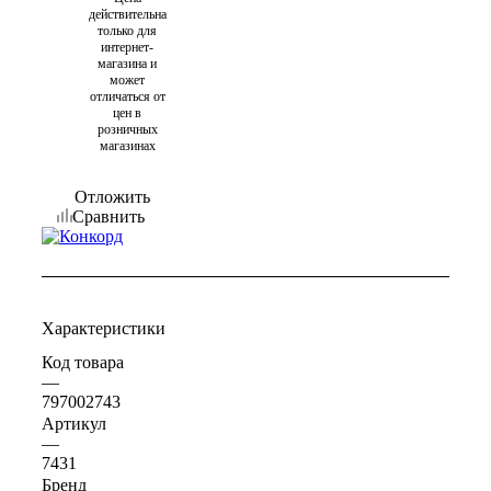
действительна
только для
интернет-
магазина и
может
отличаться от
цен в
розничных
магазинах
Отложить
Сравнить
Характеристики
Код товара
—
797002743
Артикул
—
7431
Бренд