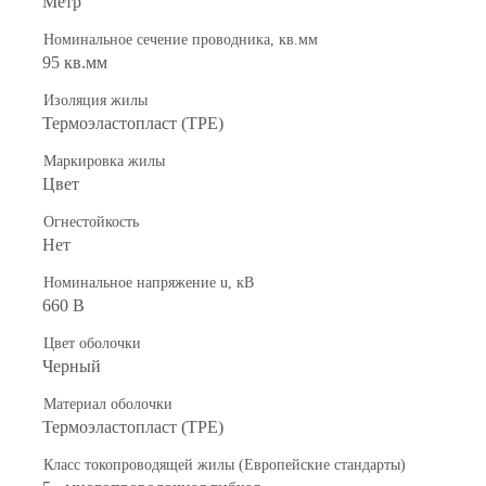
Метр
Номинальное сечение проводника, кв.мм
95 кв.мм
Изоляция жилы
Термоэластопласт (TPE)
Маркировка жилы
Цвет
Огнестойкость
Нет
Номинальное напряжение u, кВ
660 В
Цвет оболочки
Черный
Материал оболочки
Термоэластопласт (TPE)
Класс токопроводящей жилы (Европейские стандарты)