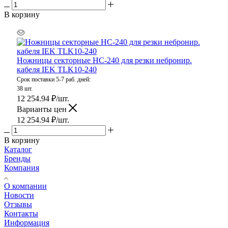
В корзину
Ножницы секторные НС-240 для резки небронир.
кабеля IEK TLK10-240
Срок поставки 5-7 раб. дней:
38 шт.
12 254.94
₽
/шт.
Варианты цен
12 254.94
₽
/шт.
В корзину
Каталог
Бренды
Компания
О компании
Новости
Отзывы
Контакты
Информация