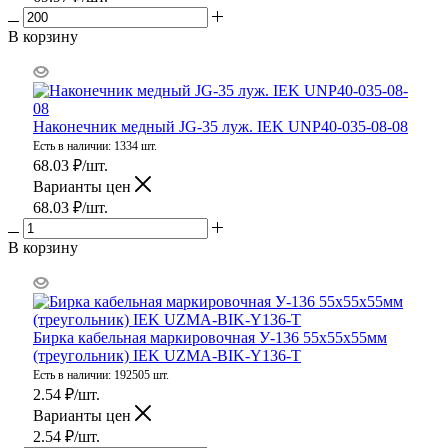
В корзину
Наконечник медный JG-35 луж. IEK UNP40-035-08-08
Есть в наличии: 1334 шт.
68.03
₽
/шт.
Варианты цен
68.03
₽
/шт.
В корзину
Бирка кабельная маркировочная У-136 55х55х55мм
(треугольник) IEK UZMA-BIK-Y136-T
Есть в наличии: 192505 шт.
2.54
₽
/шт.
Варианты цен
2.54
₽
/шт.