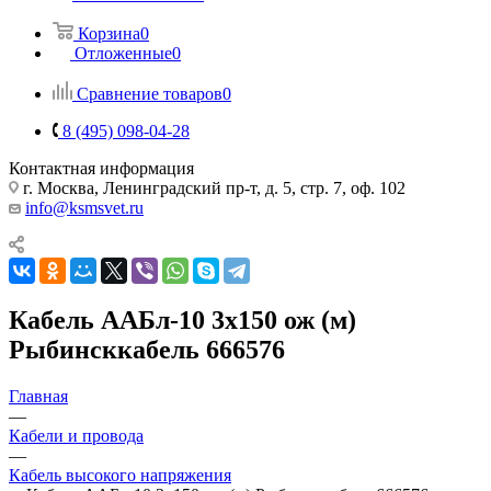
Корзина
0
Отложенные
0
Сравнение товаров
0
8 (495) 098-04-28
Контактная информация
г. Москва, Ленинградский пр-т, д. 5, стр. 7, оф. 102
info@ksmsvet.ru
Кабель ААБл-10 3х150 ож (м)
Рыбинсккабель 666576
Главная
—
Кабели и провода
—
Кабель высокого напряжения