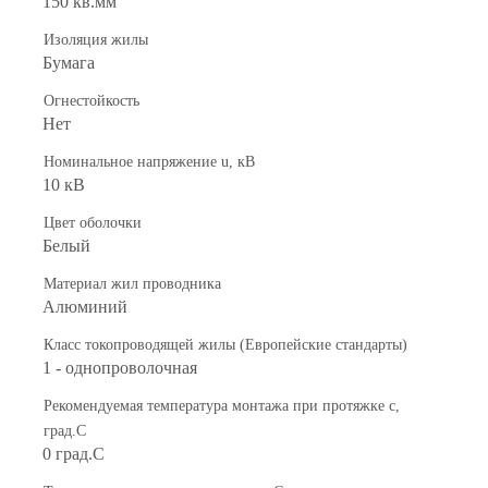
150 кв.мм
Изоляция жилы
Бумага
Огнестойкость
Нет
Номинальное напряжение u, кВ
10 кВ
Цвет оболочки
Белый
Материал жил проводника
Алюминий
Класс токопроводящей жилы (Европейские стандарты)
1 - однопроволочная
Рекомендуемая температура монтажа при протяжке с,
град.C
0 град.C