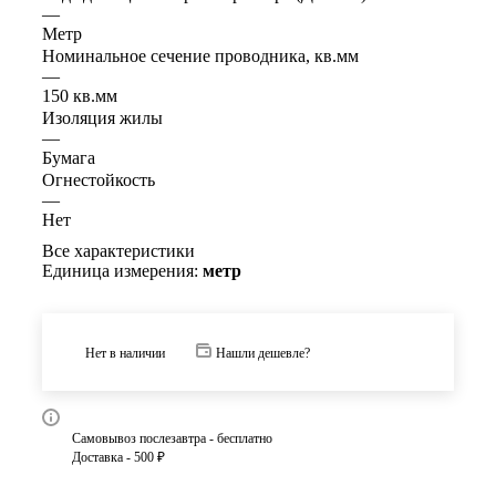
—
Метр
Номинальное сечение проводника, кв.мм
—
150 кв.мм
Изоляция жилы
—
Бумага
Огнестойкость
—
Нет
Все характеристики
Единица измерения:
метр
Нет в наличии
Нашли дешевле?
Самовывоз послезавтра - бесплатно
Доставка - 500 ₽