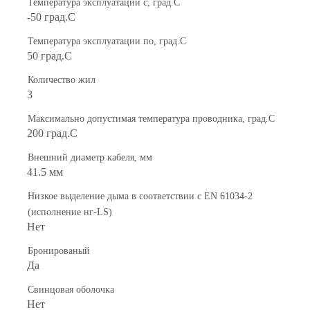
Температура эксплуатации с, град.C
-50 град.C
Температура эксплуатации по, град.C
50 град.C
Количество жил
3
Максимально допустимая температура проводника, град.C
200 град.C
Внешний диаметр кабеля, мм
41.5 мм
Низкое выделение дыма в соответствии с EN 61034-2
(исполнение нг-LS)
Нет
Бронированый
Да
Свинцовая оболочка
Нет