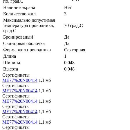
по, град.C
Наличие экрана
Нет
Количество жил
3
Максимально допустимая
температура проводника,
70 град.C
град.C
Бронированый
Да
Свинцовая оболочка
Да
Форма жил проводника
Секторная
Длина
1.
Ширина
0.048
Высота
0.048
Сертификаты
ME77%20N00414
1,1 мб
Сертификаты
ME77%20N00414
1,1 мб
Сертификаты
ME77%20N00414
1,1 мб
Сертификаты
ME77%20N00414
1,1 мб
Сертификаты
ME77%20N00414
1,1 мб
Сертификаты