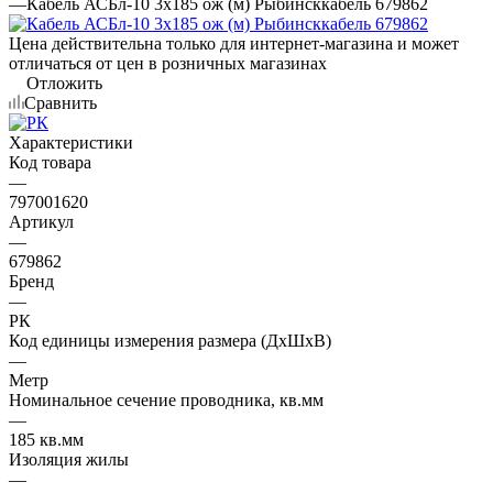
—
Кабель АСБл-10 3х185 ож (м) Рыбинсккабель 679862
Цена действительна только для интернет-магазина и может
отличаться от цен в розничных магазинах
Отложить
Сравнить
Характеристики
Код товара
—
797001620
Артикул
—
679862
Бренд
—
РК
Код единицы измерения размера (ДхШхВ)
—
Метр
Номинальное сечение проводника, кв.мм
—
185 кв.мм
Изоляция жилы
—