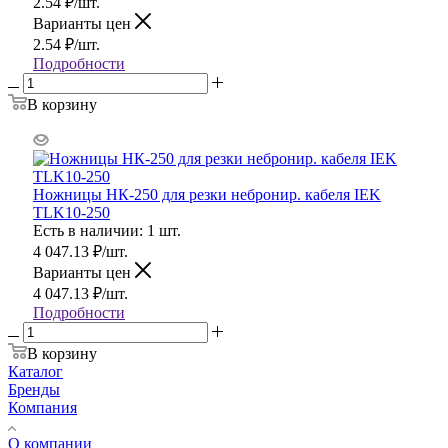
2.54
₽
/шт.
Варианты цен
2.54
₽
/шт.
Подробности
В корзину
Ножницы НК-250 для резки небронир. кабеля IEK
TLK10-250
Есть в наличии: 1 шт.
4 047.13
₽
/шт.
Варианты цен
4 047.13
₽
/шт.
Подробности
В корзину
Каталог
Бренды
Компания
О компании