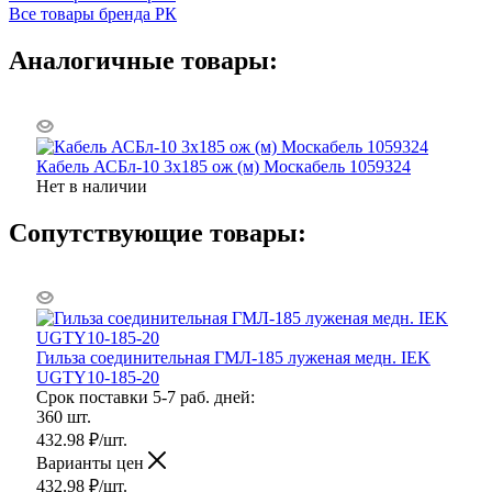
Все товары бренда РК
Аналогичные товары:
Кабель АСБл-10 3х185 ож (м) Москабель 1059324
Нет в наличии
Сопутствующие товары:
Гильза соединительная ГМЛ-185 луженая медн. IEK
UGTY10-185-20
Срок поставки 5-7 раб. дней:
360 шт.
432.98
₽
/шт.
Варианты цен
432.98
₽
/шт.