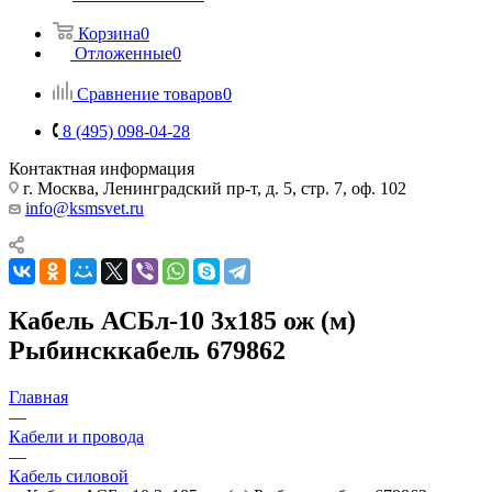
Корзина
0
Отложенные
0
Сравнение товаров
0
8 (495) 098-04-28
Контактная информация
г. Москва, Ленинградский пр-т, д. 5, стр. 7, оф. 102
info@ksmsvet.ru
Кабель АСБл-10 3х185 ож (м)
Рыбинсккабель 679862
Главная
—
Кабели и провода
—
Кабель силовой