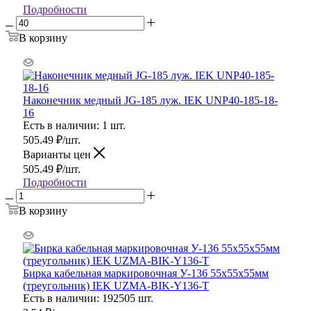
Подробности
В корзину
Наконечник медный JG-185 луж. IEK UNP40-185-18-
16
Есть в наличии: 1 шт.
505.49
₽
/шт.
Варианты цен
505.49
₽
/шт.
Подробности
В корзину
Бирка кабельная маркировочная У-136 55х55х55мм
(треугольник) IEK UZMA-BIK-Y136-T
Есть в наличии: 192505 шт.