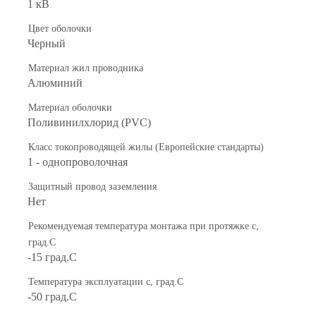
1 кВ
Цвет оболочки
Черный
Материал жил проводника
Алюминий
Материал оболочки
Поливинилхлорид (PVC)
Класс токопроводящей жилы (Европейские стандарты)
1 - однопроволочная
Защитный провод заземления
Нет
Рекомендуемая температура монтажа при протяжке с,
град.C
-15 град.C
Температура эксплуатации с, град.C
-50 град.C