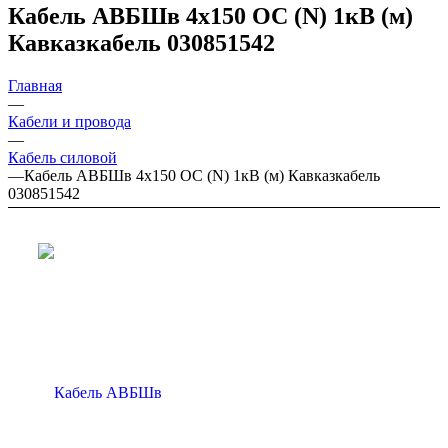
Кабель АВБШв 4х150 ОС (N) 1кВ (м)
Кавказкабель 030851542
Главная
—
Кабели и провода
—
Кабель силовой
—
Кабель АВБШв 4х150 ОС (N) 1кВ (м) Кавказкабель
030851542