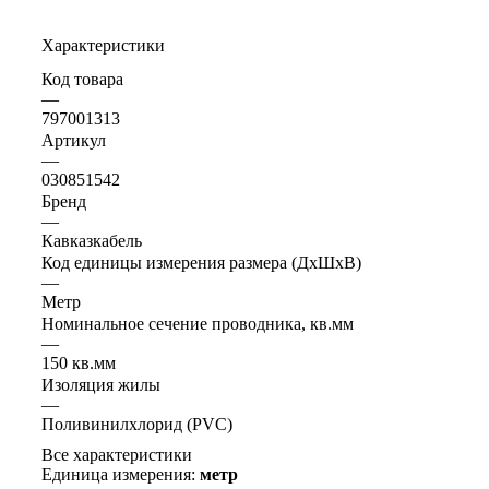
Характеристики
Код товара
—
797001313
Артикул
—
030851542
Бренд
—
Кавказкабель
Код единицы измерения размера (ДхШхВ)
—
Метр
Номинальное сечение проводника, кв.мм
—
150 кв.мм
Изоляция жилы
—
Поливинилхлорид (PVC)
Все характеристики
Единица измерения:
метр