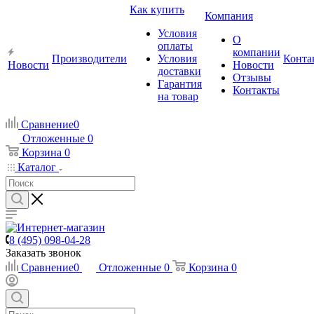
Как купить
Компания
Условия
О
оплаты
компании
Производители
Условия
Конта
Новости
Новости
доставки
Отзывы
Гарантия
Контакты
на товар
Сравнение
0
Отложенные
0
Корзина
0
Каталог
8 (495) 098-04-28
Заказать звонок
Сравнение
0
Отложенные
0
Корзина
0