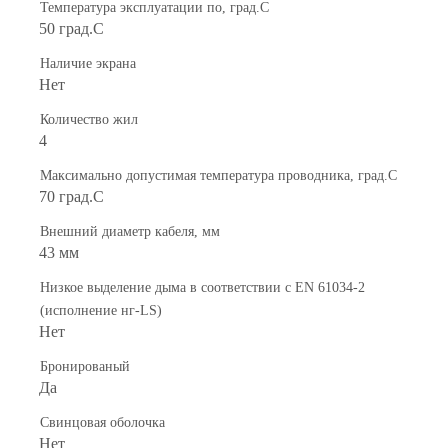
Температура эксплуатации по, град.C
50 град.C
Наличие экрана
Нет
Количество жил
4
Максимально допустимая температура проводника, град.C
70 град.C
Внешний диаметр кабеля, мм
43 мм
Низкое выделение дыма в соответствии с EN 61034-2
(исполнение нг-LS)
Нет
Бронированый
Да
Свинцовая оболочка
Нет