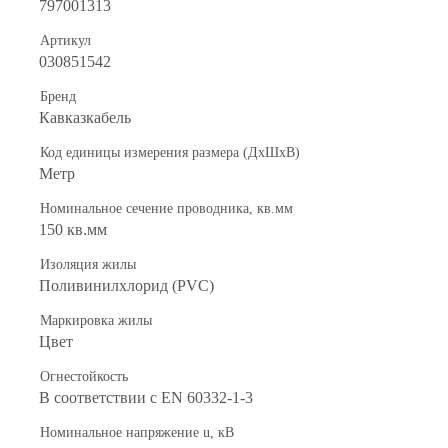
797001313
Артикул
030851542
Бренд
Кавказкабель
Код единицы измерения размера (ДхШхВ)
Метр
Номинальное сечение проводника, кв.мм
150 кв.мм
Изоляция жилы
Поливинилхлорид (PVC)
Маркировка жилы
Цвет
Огнестойкость
В соответствии с EN 60332-1-3
Номинальное напряжение u, кВ