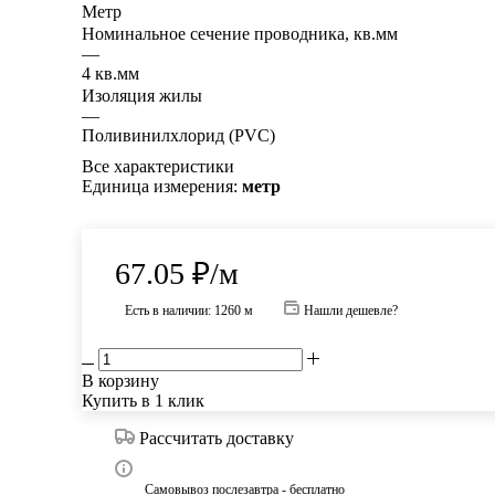
Метр
Номинальное сечение проводника, кв.мм
—
4 кв.мм
Изоляция жилы
—
Поливинилхлорид (PVC)
Все характеристики
Единица измерения:
метр
67.05
₽
/м
Есть в наличии: 1260 м
Нашли дешевле?
В корзину
Купить в 1 клик
Рассчитать доставку
Самовывоз послезавтра - бесплатно