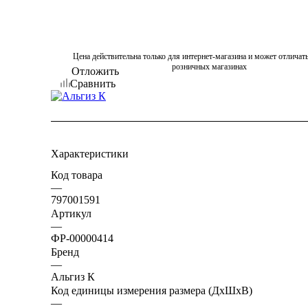
Цена действительна только для интернет-магазина и может отличать
розничных магазинах
Отложить
Сравнить
Характеристики
Код товара
—
797001591
Артикул
—
ФР-00000414
Бренд
—
Альгиз К
Код единицы измерения размера (ДхШхВ)
—