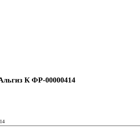
 Альгиз К ФР-00000414
14