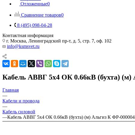
Отложенные
0
Сравнение товаров
0
8 (495) 098-04-28
Контактная информация
г. Москва, Ленинградский пр-т, д. 5, стр. 7, оф. 102
info@ksmsvet.ru
Кабель АВВГ 5х4 ОК 0.66кВ (бухта) (м)
Главная
—
Кабели и провода
—
Кабель силовой
—
Кабель АВВГ 5х4 ОК 0.66кВ (бухта) (м) Альгиз К ФР-000004