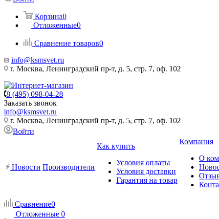
Корзина
0
Отложенные
0
Сравнение товаров
0
info@ksmsvet.ru
г. Москва, Ленинградский пр-т, д. 5, стр. 7, оф. 102
8 (495) 098-04-28
Заказать звонок
info@ksmsvet.ru
г. Москва, Ленинградский пр-т, д. 5, стр. 7, оф. 102
Войти
Компания
Как купить
О ко
Условия оплаты
Новости
Производители
Ново
Условия доставки
Отзы
Гарантия на товар
Конт
Сравнение
0
Отложенные
0