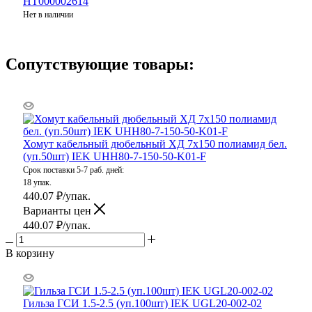
НТ000002614
Нет в наличии
Сопутствующие товары:
Хомут кабельный дюбельный ХД 7х150 полиамид бел.
(уп.50шт) IEK UHH80-7-150-50-K01-F
Срок поставки 5-7 раб. дней:
18 упак.
440.07
₽
/упак.
Варианты цен
440.07
₽
/упак.
В корзину
Гильза ГСИ 1.5-2.5 (уп.100шт) IEK UGL20-002-02