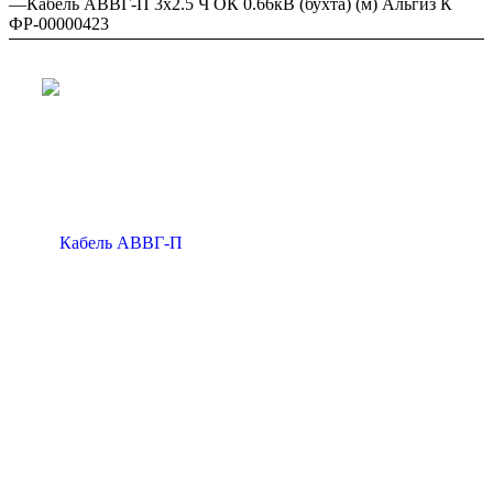
—
Кабель АВВГ-П 3х2.5 Ч ОК 0.66кВ (бухта) (м) Альгиз К
ФР-00000423