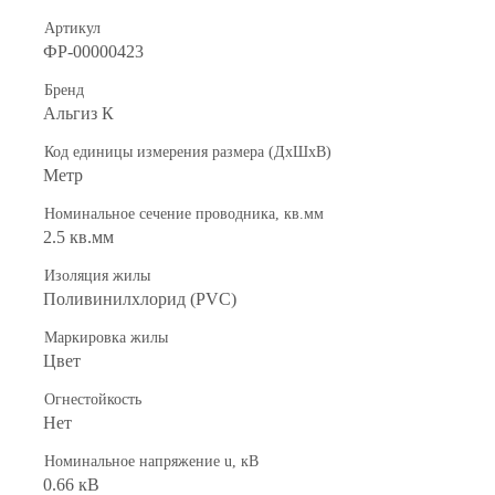
Артикул
ФР-00000423
Бренд
Альгиз К
Код единицы измерения размера (ДхШхВ)
Метр
Номинальное сечение проводника, кв.мм
2.5 кв.мм
Изоляция жилы
Поливинилхлорид (PVC)
Маркировка жилы
Цвет
Огнестойкость
Нет
Номинальное напряжение u, кВ
0.66 кВ