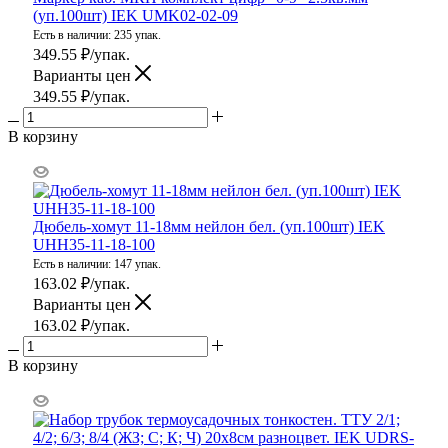
(уп.100шт) IEK UMK02-02-09
Есть в наличии: 235 упак.
349.55
₽
/упак.
Варианты цен
349.55
₽
/упак.
В корзину
Дюбель-хомут 11-18мм нейлон бел. (уп.100шт) IEK
UHH35-11-18-100
Есть в наличии: 147 упак.
163.02
₽
/упак.
Варианты цен
163.02
₽
/упак.
В корзину