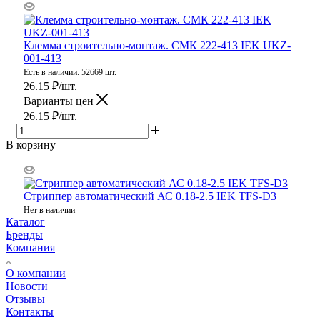
Клемма строительно-монтаж. СМК 222-413 IEK UKZ-
001-413
Есть в наличии: 52669 шт.
26.15
₽
/шт.
Варианты цен
26.15
₽
/шт.
В корзину
Стриппер автоматический АС 0.18-2.5 IEK TFS-D3
Нет в наличии
Каталог
Бренды
Компания
О компании
Новости
Отзывы
Контакты