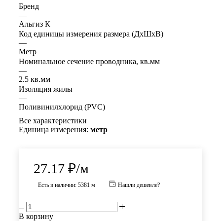
Бренд
—
Альгиз К
Код единицы измерения размера (ДхШхВ)
—
Метр
Номинальное сечение проводника, кв.мм
—
2.5 кв.мм
Изоляция жилы
—
Поливинилхлорид (PVC)
Все характеристики
Единица измерения:
метр
27.17
₽
/м
Есть в наличии: 5381 м
Нашли дешевле?
В корзину