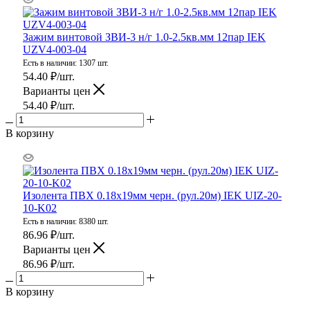
Зажим винтовой ЗВИ-3 н/г 1.0-2.5кв.мм 12пар IEK
UZV4-003-04
Есть в наличии: 1307 шт.
54.40
₽
/шт.
Варианты цен
54.40
₽
/шт.
В корзину
Изолента ПВХ 0.18х19мм черн. (рул.20м) IEK UIZ-20-
10-K02
Есть в наличии: 8380 шт.
86.96
₽
/шт.
Варианты цен
86.96
₽
/шт.
В корзину