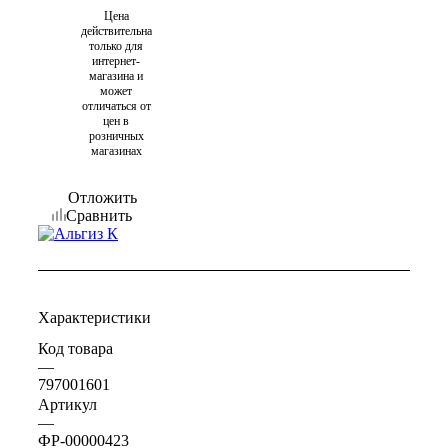
Цена
действительна
только для
интернет-
магазина и
может
отличаться от
цен в
розничных
магазинах
Отложить
Сравнить
Характеристики
Код товара
—
797001601
Артикул
—
ФР-00000423