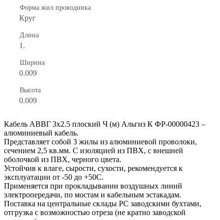
Форма жил проводника
Круг
Длина
1.
Ширина
0.009
Высота
0.009
Кабель АВВГ 3х2.5 плоский Ч (м) Альгиз К ФР-00000423 –
алюминиевый кабель.
Представляет собой 3 жилы из алюминиевой проволоки,
сечением 2,5 кв.мм. С изоляцией из ПВХ, с внешней
оболочкой из ПВХ, черного цвета.
Устойчив к влаге, сырости, сухости, рекомендуется к
эксплуатации от -50 до +50С.
Применяется при прокладывании воздушных линий
электропередачи, по мостам и кабельным эстакадам.
Поставка на центральные склады РС заводскими бухтами,
отгрузка с возможностью отреза (не кратно заводской