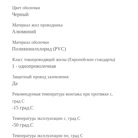
Цвет оболочки
Черный
Материал жил проводника
Алюминий
Материал оболочки
Поливинилхлорид (PVC)
Класс токопроводящей жилы (Европейские стандарты)
1 - однопроволочная
Защитный провод заземления
Да
Рекомендуемая температура монтажа при протяжке с,
град.C
-15 град.C
Температура эксплуатации с, град.C
-50 град.C
Температура эксплуатации по, град.C