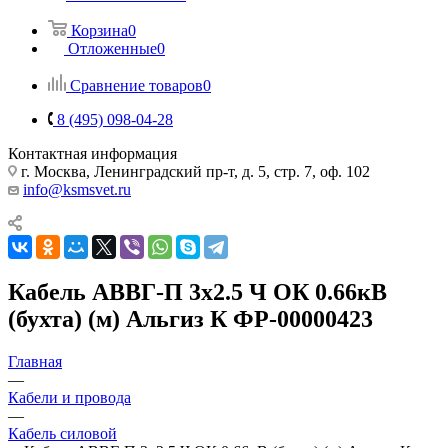
Корзина
0
Отложенные
0
Сравнение товаров
0
8 (495) 098-04-28
Контактная информация
г. Москва, Ленинградский пр-т, д. 5, стр. 7, оф. 102
info@ksmsvet.ru
Кабель АВВГ-П 3х2.5 Ч ОК 0.66кВ
(бухта) (м) Альгиз К ФР-00000423
Главная
—
Кабели и провода
—
Кабель силовой