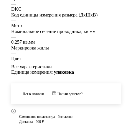
—
DKC
Код единицы измерения размера (ДхШхВ)
—
Метр
Номинальное сечение проводника, кв.мм
—
0.257 кв.мм
Маркировка жилы
—
Цвет
Все характеристики
Единица измерения:
упаковка
Нет в наличии
Нашли дешевле?
Самовывоз послезавтра - бесплатно
Доставка - 500 ₽