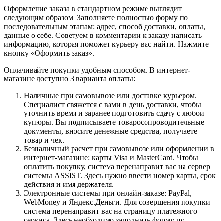
Оформление заказа в стандартном режиме выглядит
следующим образом. Заполняете полностью форму по
последовательным этапам: адрес, способ доставки, оплаты,
данные о себе. Советуем в комментарии к заказу написать
информацию, которая поможет курьеру вас найти. Нажмите
кнопку «Оформить заказ».
Оплачивайте покупки удобным способом. В интернет-
магазине доступно 3 варианта оплаты:
Наличные при самовывозе или доставке курьером.
Специалист свяжется с вами в день доставки, чтобы
уточнить время и заранее подготовить сдачу с любой
купюры. Вы подписываете товаросопроводительные
документы, вносите денежные средства, получаете
товар и чек.
Безналичный расчет при самовывозе или оформлении в
интернет-магазине: карты Visa и MasterCard. Чтобы
оплатить покупку, система перенаправит вас на сервер
системы ASSIST. Здесь нужно ввести номер карты, срок
действия и имя держателя.
Электронные системы при онлайн-заказе: PayPal,
WebMoney и Яндекс.Деньги. Для совершения покупки
система перенаправит вас на страницу платежного
сервиса. Здесь необходимо заполнить форму по