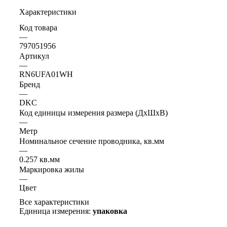
Характеристики
Код товара
—
797051956
Артикул
—
RN6UFA01WH
Бренд
—
DKC
Код единицы измерения размера (ДхШхВ)
—
Метр
Номинальное сечение проводника, кв.мм
—
0.257 кв.мм
Маркировка жилы
—
Цвет
Все характеристики
Единица измерения:
упаковка