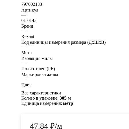
797002183
Артикул
—
01-0143
Бренд
—
Rexant
Код единицы измерения размера (ДхШхВ)
—
Метр
Изоляция жилы
—
Полиэтилен (PE)
Маркировка жилы
—
Цвет
Все характеристики
Кол-во в упаковке:
305 м
Единица измерения:
метр
47.84
₽
/м