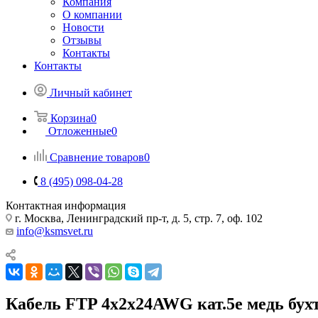
Компания
О компании
Новости
Отзывы
Контакты
Контакты
Личный кабинет
Корзина
0
Отложенные
0
Сравнение товаров
0
8 (495) 098-04-28
Контактная информация
г. Москва, Ленинградский пр-т, д. 5, стр. 7, оф. 102
info@ksmsvet.ru
Кабель FTP 4х2х24AWG кат.5е медь бухта