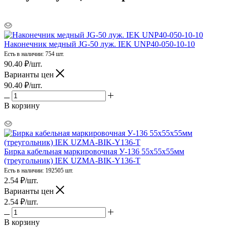
Наконечник медный JG-50 луж. IEK UNP40-050-10-10
Есть в наличии: 754 шт.
90.40
₽
/шт.
Варианты цен
90.40
₽
/шт.
В корзину
Бирка кабельная маркировочная У-136 55х55х55мм
(треугольник) IEK UZMA-BIK-Y136-T
Есть в наличии: 192505 шт.
2.54
₽
/шт.
Варианты цен
2.54
₽
/шт.
В корзину