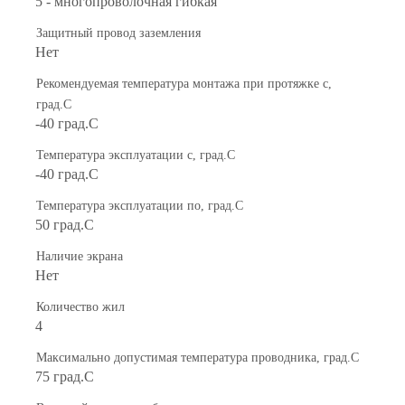
5 - многопроволочная гибкая
Защитный провод заземления
Нет
Рекомендуемая температура монтажа при протяжке с,
град.C
-40 град.C
Температура эксплуатации с, град.C
-40 град.C
Температура эксплуатации по, град.C
50 град.C
Наличие экрана
Нет
Количество жил
4
Максимально допустимая температура проводника, град.C
75 град.C