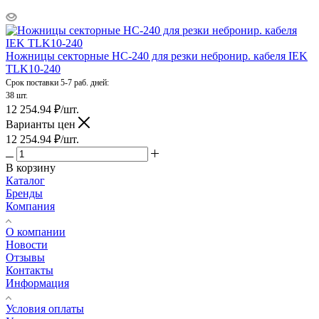
Ножницы секторные НС-240 для резки небронир. кабеля IEK
TLK10-240
Срок поставки 5-7 раб. дней:
38 шт.
12 254.94
₽
/шт.
Варианты цен
12 254.94
₽
/шт.
В корзину
Каталог
Бренды
Компания
О компании
Новости
Отзывы
Контакты
Информация
Условия оплаты