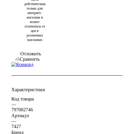
действительна
только для
интернет-
магазина и
может
отличаться от
цен в
розничных
магазинах
Отложить
Сравнить
Характеристики
Код товара
—
797002746
Артикул
—
7427
Бренд