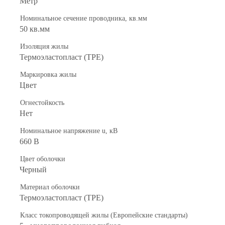
Метр
Номинальное сечение проводника, кв.мм
50 кв.мм
Изоляция жилы
Термоэластопласт (TPE)
Маркировка жилы
Цвет
Огнестойкость
Нет
Номинальное напряжение u, кВ
660 В
Цвет оболочки
Черный
Материал оболочки
Термоэластопласт (TPE)
Класс токопроводящей жилы (Европейские стандарты)