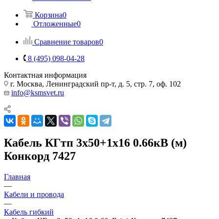
Корзина
0
Отложенные
0
Сравнение товаров
0
8 (495) 098-04-28
Контактная информация
г. Москва, Ленинградский пр-т, д. 5, стр. 7, оф. 102
info@ksmsvet.ru
Кабель КГтп 3х50+1х16 0.66кВ (м)
Конкорд 7427
Главная
—
Кабели и провода
—
Кабель гибкий