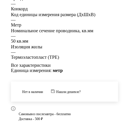
—
Конкорд
Код единицы измерения размера (ДхШхВ)
—
Метр
Номинальное сечение проводника, кв.мм
—
50 кв.мм
Изоляция жилы
—
Термоэластопласт (TPE)
Все характеристики
Единица измерения:
метр
Нет в наличии
Нашли дешевле?
Самовывоз послезавтра - бесплатно
Доставка - 500 ₽