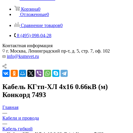
Корзина
0
Отложенные
0
Сравнение товаров
0
8 (495) 098-04-28
Контактная информация
г. Москва, Ленинградский пр-т, д. 5, стр. 7, оф. 102
info@ksmsvet.ru
Кабель КГтп-ХЛ 4х16 0.66кВ (м)
Конкорд 7493
Главная
—
Кабели и провода
—
Кабель гибкий