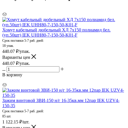
Хомут кабельный дюбельный ХД 7х150 полиамид бел.
(уп.50шт) IEK UHH80-7-150-50-K01-F
Срок поставки 5-7 раб. дней:
18 упак.
440.07
₽
/упак.
Варианты цен
440.07
₽
/упак.
В корзину
Зажим винтовой ЗВИ-150 н/г 16-35кв.мм 12пар IEK UZV4-
150-35
Срок поставки 5-7 раб. дней:
85 шт.
1 122.15
₽
/шт.
Варианты цен