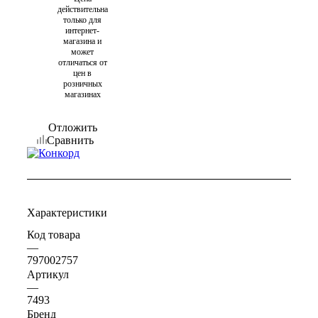
действительна
только для
интернет-
магазина и
может
отличаться от
цен в
розничных
магазинах
Отложить
Сравнить
Характеристики
Код товара
—
797002757
Артикул
—
7493
Бренд