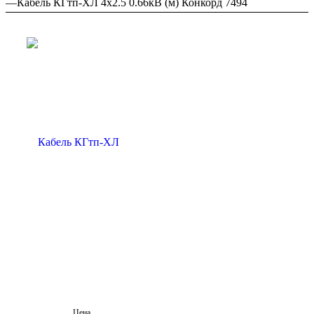
—
Кабель КГтп-ХЛ 4х2.5 0.66кВ (м) Конкорд 7494
Цена