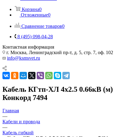
Корзина
0
Отложенные
0
Сравнение товаров
0
8 (495) 098-04-28
Контактная информация
г. Москва, Ленинградский пр-т, д. 5, стр. 7, оф. 102
info@ksmsvet.ru
Кабель КГтп-ХЛ 4х2.5 0.66кВ (м)
Конкорд 7494
Главная
—
Кабели и провода
—
Кабель гибкий