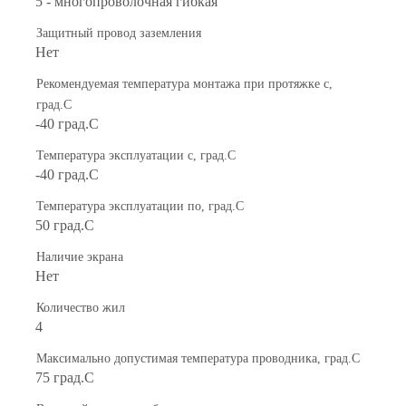
5 - многопроволочная гибкая
Защитный провод заземления
Нет
Рекомендуемая температура монтажа при протяжке с,
град.C
-40 град.C
Температура эксплуатации с, град.C
-40 град.C
Температура эксплуатации по, град.C
50 град.C
Наличие экрана
Нет
Количество жил
4
Максимально допустимая температура проводника, град.C
75 град.C