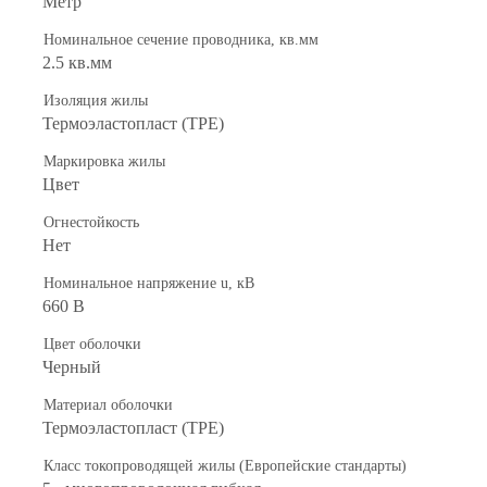
Метр
Номинальное сечение проводника, кв.мм
2.5 кв.мм
Изоляция жилы
Термоэластопласт (TPE)
Маркировка жилы
Цвет
Огнестойкость
Нет
Номинальное напряжение u, кВ
660 В
Цвет оболочки
Черный
Материал оболочки
Термоэластопласт (TPE)
Класс токопроводящей жилы (Европейские стандарты)