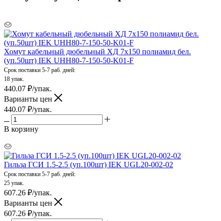
Хомут кабельный дюбельный ХД 7х150 полиамид бел.
(уп.50шт) IEK UHH80-7-150-50-K01-F
Срок поставки 5-7 раб. дней:
18 упак.
440.07
₽
/упак.
Варианты цен
440.07
₽
/упак.
В корзину
Гильза ГСИ 1.5-2.5 (уп.100шт) IEK UGL20-002-02
Срок поставки 5-7 раб. дней:
25 упак.
607.26
₽
/упак.
Варианты цен
607.26
₽
/упак.