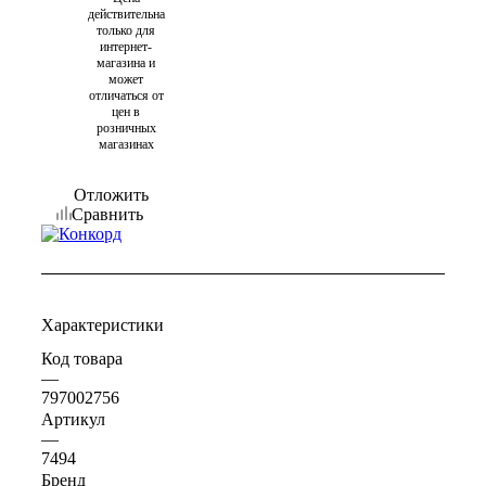
действительна
только для
интернет-
магазина и
может
отличаться от
цен в
розничных
магазинах
Отложить
Сравнить
Характеристики
Код товара
—
797002756
Артикул
—
7494
Бренд