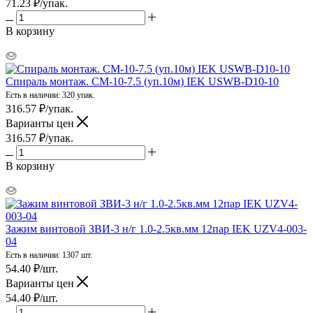
71.23
₽
/упак.
В корзину
Спираль монтаж. СМ-10-7.5 (уп.10м) IEK USWB-D10-10
Есть в наличии: 320 упак.
316.57
₽
/упак.
Варианты цен
316.57
₽
/упак.
В корзину
Зажим винтовой ЗВИ-3 н/г 1.0-2.5кв.мм 12пар IEK UZV4-003-
04
Есть в наличии: 1307 шт.
54.40
₽
/шт.
Варианты цен
54.40
₽
/шт.