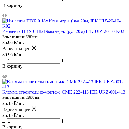
В корзину
Изолента ПВХ 0.18х19мм черн. (рул.20м) IEK UIZ-20-10-K02
Есть в наличии: 8380 шт.
86.96
₽
/шт.
Варианты цен
86.96
₽
/шт.
В корзину
Клемма строительно-монтаж. СМК 222-413 IEK UKZ-001-413
Есть в наличии: 52669 шт.
26.15
₽
/шт.
Варианты цен
26.15
₽
/шт.
В корзину