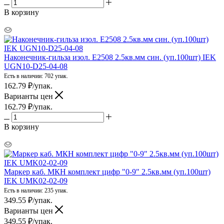
В корзину
Наконечник-гильза изол. Е2508 2.5кв.мм син. (уп.100шт) IEK
UGN10-D25-04-08
Есть в наличии: 702 упак.
162.79
₽
/упак.
Варианты цен
162.79
₽
/упак.
В корзину
Маркер каб. МКН комплект цифр "0-9" 2.5кв.мм (уп.100шт)
IEK UMK02-02-09
Есть в наличии: 235 упак.
349.55
₽
/упак.
Варианты цен
349.55
₽
/упак.