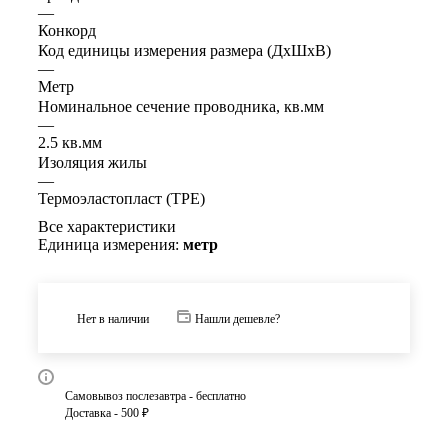
—
Конкорд
Код единицы измерения размера (ДхШхВ)
—
Метр
Номинальное сечение проводника, кв.мм
—
2.5 кв.мм
Изоляция жилы
—
Термоэластопласт (TPE)
Все характеристики
Единица измерения:
метр
Нет в наличии
Нашли дешевле?
Самовывоз послезавтра - бесплатно
Доставка - 500 ₽