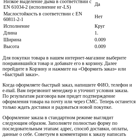
Низкое выделение дыма в соответствии с
Да
EN 61034-2 (исполнение нг-LS)
Маслостойкость в соответствии с EN
Нет
60811-2-1
Исполнение
Круг
Длина
1.
Ширина
0.009
Высота
0.009
Для покупки товара в нашем интернет-магазине выберите
понравившийся товар и добавьте его в корзину. Далее
перейдите в Корзину и нажмите на «Оформить заказ» или
«Быстрый заказ».
Когда оформляете быстрый заказ, напишите ФИО, телефон и
e-mail. Вам перезвонит менеджер и уточнит условия заказа.
По результатам разговора вам придет подтверждение
оформления товара на почту или через СМС. Теперь останется
только ждать доставки и радоваться новой покупке.
Оформление заказа в стандартном режиме выглядит
следующим образом. Заполняете полностью форму по
последовательным этапам: адрес, способ доставки, оплаты,
данные о себе. Советуем в комментарии к заказу написать