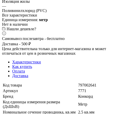
Изоляция жилы
—
Поливинилхлорид (PVC)
Все характеристики
Единица измерения:
метр
Нет в наличии
Нашли дешевле?
Самовывоз послезавтра - бесплатно
Доставка - 500 ₽
Цена действительна только для интернет-магазина и может
отличаться от цен в розничных магазинах
Характеристики
Как купить
Оплата
Доставка
Код товара
797002641
Артикул
7771
Бренд
Конкорд
Код единицы измерения размера
Метр
(ДхШхВ)
Номинальное сечение проводника, кв.мм
2.5 кв.мм