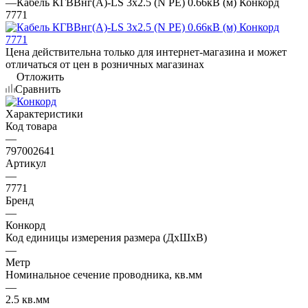
—
Кабель КГВВнг(А)-LS 3х2.5 (N PE) 0.66кВ (м) Конкорд
7771
Цена действительна только для интернет-магазина и может
отличаться от цен в розничных магазинах
Отложить
Сравнить
Характеристики
Код товара
—
797002641
Артикул
—
7771
Бренд
—
Конкорд
Код единицы измерения размера (ДхШхВ)
—
Метр
Номинальное сечение проводника, кв.мм
—
2.5 кв.мм