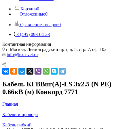
Корзина
0
Отложенные
0
Сравнение товаров
0
8 (495) 098-04-28
Контактная информация
г. Москва, Ленинградский пр-т, д. 5, стр. 7, оф. 102
info@ksmsvet.ru
Кабель КГВВнг(А)-LS 3х2.5 (N PE)
0.66кВ (м) Конкорд 7771
Главная
—
Кабели и провода
—
Кабель гибкий