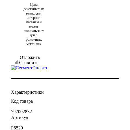
Цена
действительна
только для
интернет-
магазина и
может
отличаться от
цен в
розничных
магазинах
Отложить
Сравнить
Характеристики
Код товара
—
797002832
Артикул
—
Р5520