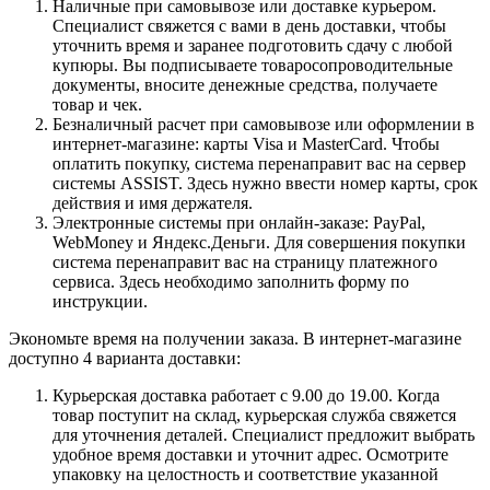
Наличные при самовывозе или доставке курьером.
Специалист свяжется с вами в день доставки, чтобы
уточнить время и заранее подготовить сдачу с любой
купюры. Вы подписываете товаросопроводительные
документы, вносите денежные средства, получаете
товар и чек.
Безналичный расчет при самовывозе или оформлении в
интернет-магазине: карты Visa и MasterCard. Чтобы
оплатить покупку, система перенаправит вас на сервер
системы ASSIST. Здесь нужно ввести номер карты, срок
действия и имя держателя.
Электронные системы при онлайн-заказе: PayPal,
WebMoney и Яндекс.Деньги. Для совершения покупки
система перенаправит вас на страницу платежного
сервиса. Здесь необходимо заполнить форму по
инструкции.
Экономьте время на получении заказа. В интернет-магазине
доступно 4 варианта доставки:
Курьерская доставка работает с 9.00 до 19.00. Когда
товар поступит на склад, курьерская служба свяжется
для уточнения деталей. Специалист предложит выбрать
удобное время доставки и уточнит адрес. Осмотрите
упаковку на целостность и соответствие указанной