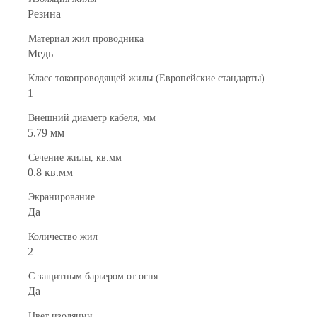
Резина
Материал жил проводника
Медь
Класс токопроводящей жилы (Европейские стандарты)
1
Внешний диаметр кабеля, мм
5.79 мм
Сечение жилы, кв.мм
0.8 кв.мм
Экранирование
Да
Количество жил
2
С защитным барьером от огня
Да
Цвет изоляции