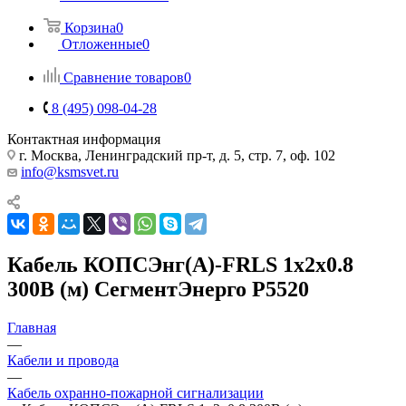
Корзина
0
Отложенные
0
Сравнение товаров
0
8 (495) 098-04-28
Контактная информация
г. Москва, Ленинградский пр-т, д. 5, стр. 7, оф. 102
info@ksmsvet.ru
Кабель КОПСЭнг(А)-FRLS 1х2х0.8
300В (м) СегментЭнерго Р5520
Главная
—
Кабели и провода
—
Кабель охранно-пожарной сигнализации