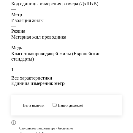
Код единицы измерения размера (ДхШхВ)
—
Метр
Изоляция жилы
—
Резина
Материал жил проводника
—
Медь
Класс токопроводящей жилы (Европейские
стандарты)
—
1
Все характеристики
Единица измерения:
метр
Нет в наличии
Нашли дешевле?
Самовывоз послезавтра - бесплатно