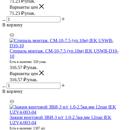
71.23
₽
/упак.
Варианты цен
71.23
₽
/упак.
В корзину
Спираль монтаж. СМ-10-7.5 (уп.10м) IEK USWB-D10-
10
Есть в наличии: 320 упак.
316.57
₽
/упак.
Варианты цен
316.57
₽
/упак.
В корзину
Зажим винтовой ЗВИ-3 н/г 1.0-2.5кв.мм 12пар IEK
UZV4-003-04
Есть в наличии: 1307 шт.