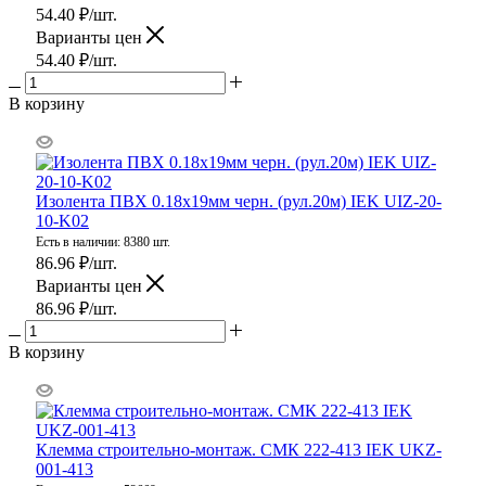
54.40
₽
/шт.
Варианты цен
54.40
₽
/шт.
В корзину
Изолента ПВХ 0.18х19мм черн. (рул.20м) IEK UIZ-20-
10-K02
Есть в наличии: 8380 шт.
86.96
₽
/шт.
Варианты цен
86.96
₽
/шт.
В корзину
Клемма строительно-монтаж. СМК 222-413 IEK UKZ-
001-413