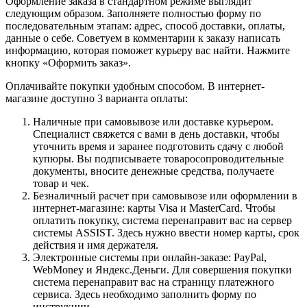
Оформление заказа в стандартном режиме выглядит
следующим образом. Заполняете полностью форму по
последовательным этапам: адрес, способ доставки, оплаты,
данные о себе. Советуем в комментарии к заказу написать
информацию, которая поможет курьеру вас найти. Нажмите
кнопку «Оформить заказ».
Оплачивайте покупки удобным способом. В интернет-
магазине доступно 3 варианта оплаты:
Наличные при самовывозе или доставке курьером.
Специалист свяжется с вами в день доставки, чтобы
уточнить время и заранее подготовить сдачу с любой
купюры. Вы подписываете товаросопроводительные
документы, вносите денежные средства, получаете
товар и чек.
Безналичный расчет при самовывозе или оформлении в
интернет-магазине: карты Visa и MasterCard. Чтобы
оплатить покупку, система перенаправит вас на сервер
системы ASSIST. Здесь нужно ввести номер карты, срок
действия и имя держателя.
Электронные системы при онлайн-заказе: PayPal,
WebMoney и Яндекс.Деньги. Для совершения покупки
система перенаправит вас на страницу платежного
сервиса. Здесь необходимо заполнить форму по
инструкции.