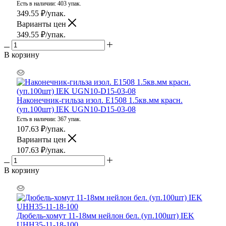
Есть в наличии: 403 упак.
349.55
₽
/упак.
Варианты цен
349.55
₽
/упак.
В корзину
Наконечник-гильза изол. Е1508 1.5кв.мм красн.
(уп.100шт) IEK UGN10-D15-03-08
Есть в наличии: 367 упак.
107.63
₽
/упак.
Варианты цен
107.63
₽
/упак.
В корзину
Дюбель-хомут 11-18мм нейлон бел. (уп.100шт) IEK
UHH35-11-18-100