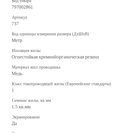
Код товара
797002861
Артикул
737
Код единицы измерения размера (ДхШхВ)
Метр
Изоляция жилы
Огнестойкая кремнийорганическая резина
Материал жил проводника
Медь
Класс токопроводящей жилы (Европейские стандарты)
1
Сечение жилы, кв.мм
1.5 кв.мм
Экранирование
Да