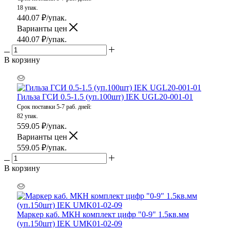
18 упак.
440.07
₽
/упак.
Варианты цен
440.07
₽
/упак.
В корзину
Гильза ГСИ 0.5-1.5 (уп.100шт) IEK UGL20-001-01
Срок поставки 5-7 раб. дней:
82 упак.
559.05
₽
/упак.
Варианты цен
559.05
₽
/упак.
В корзину
Маркер каб. МКН комплект цифр "0-9" 1.5кв.мм
(уп.150шт) IEK UMK01-02-09