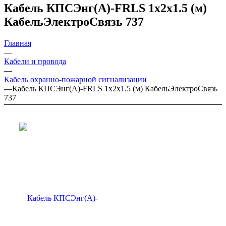
Кабель КПСЭнг(А)-FRLS 1х2х1.5 (м)
КабельЭлектроСвязь 737
Главная
—
Кабели и провода
—
Кабель охранно-пожарной сигнализации
—
Кабель КПСЭнг(А)-FRLS 1х2х1.5 (м) КабельЭлектроСвязь
737