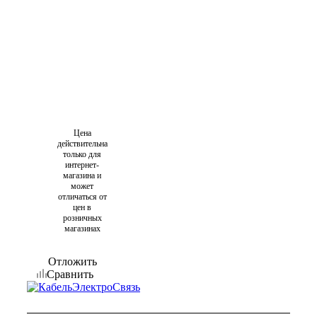
Цена
действительна
только для
интернет-
магазина и
может
отличаться от
цен в
розничных
магазинах
Отложить
Сравнить