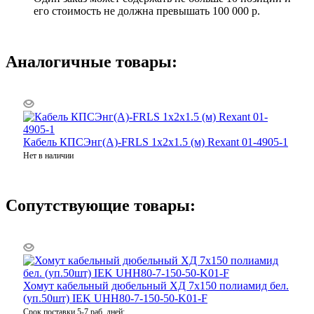
его стоимость не должна превышать 100 000 р.
Аналогичные товары:
Кабель КПСЭнг(А)-FRLS 1х2х1.5 (м) Rexant 01-4905-1
Нет в наличии
Сопутствующие товары:
Хомут кабельный дюбельный ХД 7х150 полиамид бел.
(уп.50шт) IEK UHH80-7-150-50-K01-F
Срок поставки 5-7 раб. дней: