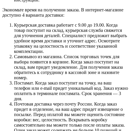
Экономьте время на получении заказа. В интернет-магазине
доступно 4 варианта доставки:
Курьерская доставка работает с 9.00 до 19.00. Когда
товар поступит на склад, курьерская служба свяжется
для уточнения деталей. Специалист предложит выбрать
удобное время доставки и уточнит адрес. Осмотрите
упаковку на целостность и соответствие указанной
комплектации.
Самовывоз из магазина. Список торговых точек для
выбора появится в корзине. Когда заказ поступит на
склад, вам придет уведомление. Для получения заказа
обратитесь к сотруднику в кассовой зоне и назовите
номер.
Постамат. Когда заказ поступит на точку, на ваш
телефон или e-mail придет уникальный код. Заказ нужно
оплатить в терминале постамата. Срок хранения — 3
дня.
Почтовая доставка через почту России. Когда заказ
придет в отделение, на ваш адрес придет извещение о
посылке. Перед оплатой вы можете оценить состояние
коробки: вес, целостность. Вскрывать коробку
самостоятельно вы можете только после оплаты заказа.
Один заказ может содержать не больше 10 позиций и