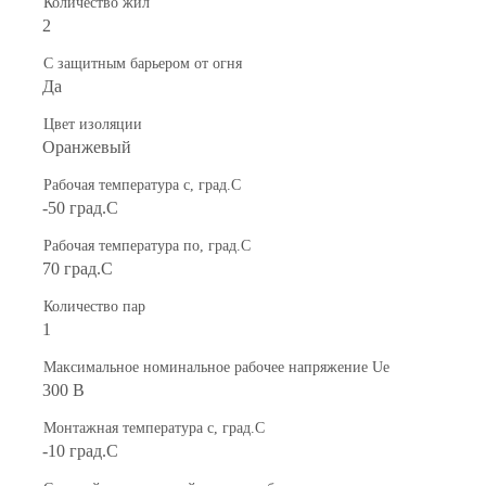
Количество жил
2
С защитным барьером от огня
Да
Цвет изоляции
Оранжевый
Рабочая температура с, град.C
-50 град.C
Рабочая температура по, град.C
70 град.C
Количество пар
1
Максимальное номинальное рабочее напряжение Ue
300 В
Монтажная температура с, град.C
-10 град.C