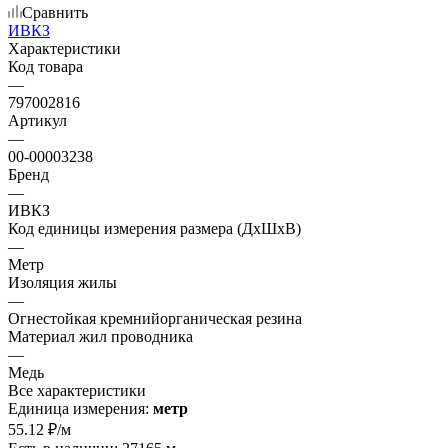
Сравнить
ИВКЗ
Характеристики
Код товара
—
797002816
Артикул
—
00-00003238
Бренд
—
ИВКЗ
Код единицы измерения размера (ДхШхВ)
—
Метр
Изоляция жилы
—
Огнестойкая кремнийорганическая резина
Материал жил проводника
—
Медь
Все характеристики
Единица измерения:
метр
55.12
₽
/м