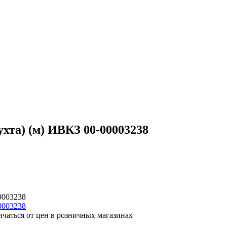
хта) (м) ИВКЗ 00-00003238
0003238
ичаться от цен в розничных магазинах