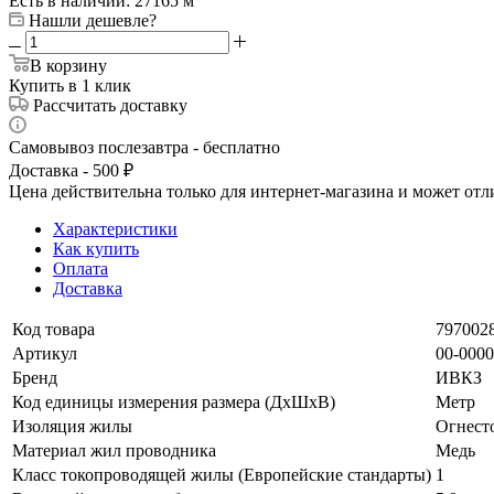
Есть в наличии: 27165 м
Нашли дешевле?
В корзину
Купить в 1 клик
Рассчитать доставку
Самовывоз послезавтра - бесплатно
Доставка - 500 ₽
Цена действительна только для интернет-магазина и может отл
Характеристики
Как купить
Оплата
Доставка
Код товара
797002
Артикул
00-000
Бренд
ИВКЗ
Код единицы измерения размера (ДхШхВ)
Метр
Изоляция жилы
Огнест
Материал жил проводника
Медь
Класс токопроводящей жилы (Европейские стандарты)
1