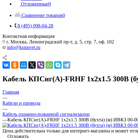
Отложенные
0
Сравнение товаров
0
8 (495) 098-04-28
Контактная информация
г. Москва, Ленинградский пр-т, д. 5, стр. 7, оф. 102
info@ksmsvet.ru
Кабель КПСнг(А)-FRHF 1х2х1.5 300В (бу
Главная
—
Кабели и провода
—
Кабель охранно-пожарной сигнализации
—
Кабель КПСнг(А)-FRHF 1х2х1.5 300В (бухта) (м) ИВКЗ 00-0
Цена действительна только для интернет-магазина и может отл
Отложить