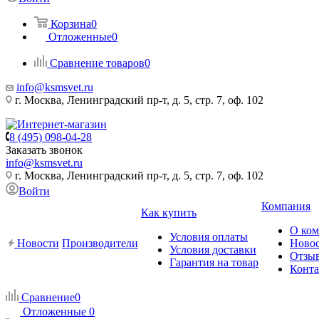
Корзина
0
Отложенные
0
Сравнение товаров
0
info@ksmsvet.ru
г. Москва, Ленинградский пр-т, д. 5, стр. 7, оф. 102
8 (495) 098-04-28
Заказать звонок
info@ksmsvet.ru
г. Москва, Ленинградский пр-т, д. 5, стр. 7, оф. 102
Войти
Компания
Как купить
О ко
Условия оплаты
Новости
Производители
Ново
Условия доставки
Отзы
Гарантия на товар
Конт
Сравнение
0
Отложенные
0