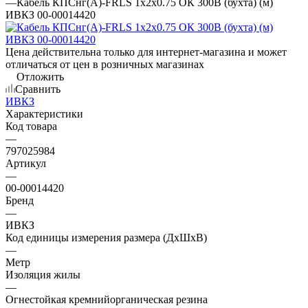
—
Кабель КПСнг(А)-FRLS 1х2х0.75 ОК 300В (бухта) (м)
ИВКЗ 00-00014420
Цена действительна только для интернет-магазина и может
отличаться от цен в розничных магазинах
Отложить
Сравнить
ИВКЗ
Характеристики
Код товара
—
797025984
Артикул
—
00-00014420
Бренд
—
ИВКЗ
Код единицы измерения размера (ДхШхВ)
—
Метр
Изоляция жилы
—
Огнестойкая кремнийорганическая резина