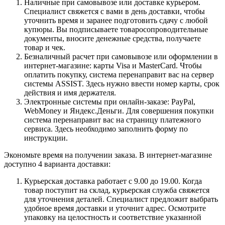
Наличные при самовывозе или доставке курьером.
Специалист свяжется с вами в день доставки, чтобы
уточнить время и заранее подготовить сдачу с любой
купюры. Вы подписываете товаросопроводительные
документы, вносите денежные средства, получаете
товар и чек.
Безналичный расчет при самовывозе или оформлении в
интернет-магазине: карты Visa и MasterCard. Чтобы
оплатить покупку, система перенаправит вас на сервер
системы ASSIST. Здесь нужно ввести номер карты, срок
действия и имя держателя.
Электронные системы при онлайн-заказе: PayPal,
WebMoney и Яндекс.Деньги. Для совершения покупки
система перенаправит вас на страницу платежного
сервиса. Здесь необходимо заполнить форму по
инструкции.
Экономьте время на получении заказа. В интернет-магазине
доступно 4 варианта доставки:
Курьерская доставка работает с 9.00 до 19.00. Когда
товар поступит на склад, курьерская служба свяжется
для уточнения деталей. Специалист предложит выбрать
удобное время доставки и уточнит адрес. Осмотрите
упаковку на целостность и соответствие указанной