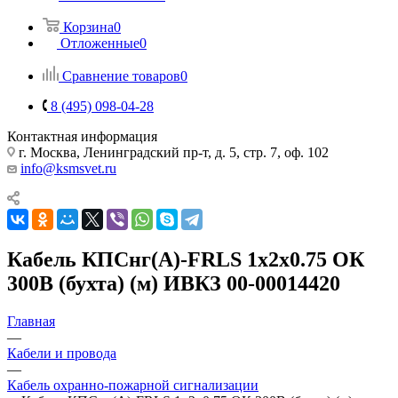
Корзина
0
Отложенные
0
Сравнение товаров
0
8 (495) 098-04-28
Контактная информация
г. Москва, Ленинградский пр-т, д. 5, стр. 7, оф. 102
info@ksmsvet.ru
Кабель КПСнг(А)-FRLS 1х2х0.75 ОК
300В (бухта) (м) ИВКЗ 00-00014420
Главная
—
Кабели и провода
—
Кабель охранно-пожарной сигнализации