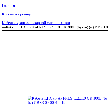
Главная
—
Кабели и провода
—
Кабель охранно-пожарной сигнализации
—
Кабель КПСнг(А)-FRLS 1х2х1.0 ОК 300В (бухта) (м) ИВКЗ 0