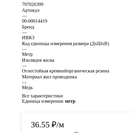
797026399
Артикул
—
00-00014419
Бренд
—
ИВКЗ
Код единицы измерения размера (ДхШхВ)
—
Метр
Изоляция жилы
—
Огнестойкая кремнийорганическая резина
Материал жил проводника
—
Медь
Все характеристики
Единица измерения:
метр
36.55
₽
/м