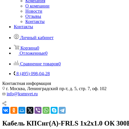
Компания
О компании
Новости
Отзывы
Контакты
Контакты
Личный кабинет
Корзина
0
Отложенные
0
Сравнение товаров
0
8 (495) 098-04-28
Контактная информация
г. Москва, Ленинградский пр-т, д. 5, стр. 7, оф. 102
info@ksmsvet.ru
Кабель КПСнг(А)-FRLS 1х2х1.0 ОК 300В 