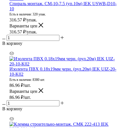
Спираль монтаж. СМ-10-7.5 (уп.10м) IEK USWB-D10-
10
Есть в наличии: 320 упак.
316.57
₽
/упак.
Варианты цен
316.57
₽
/упак.
В корзину
Изолента ПВХ 0.18х19мм черн. (рул.20м) IEK UIZ-20-
10-K02
Есть в наличии: 8380 шт.
86.96
₽
/шт.
Варианты цен
86.96
₽
/шт.
В корзину