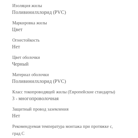
Изоляция жилы
Поливинилхлорид (PVC)
Маркировка жилы
Цвет
Огнестойкость
Нет
Цвет оболочки
Черный
Материал оболочки
Поливинилхлорид (PVC)
Класс токопроводящей жилы (Европейские стандарты)
3 - многопроволочная
Защитный провод заземления
Нет
Рекомендуемая температура монтажа при протяжке с,
град.C