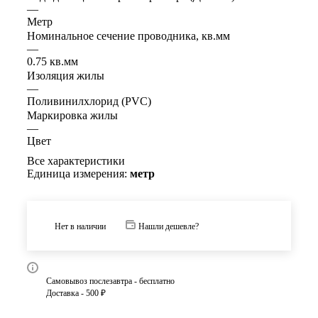
—
Метр
Номинальное сечение проводника, кв.мм
—
0.75 кв.мм
Изоляция жилы
—
Поливинилхлорид (PVC)
Маркировка жилы
—
Цвет
Все характеристики
Единица измерения:
метр
Нет в наличии
Нашли дешевле?
Самовывоз послезавтра - бесплатно
Доставка - 500 ₽