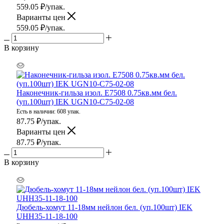
559.05
₽
/упак.
Варианты цен
559.05
₽
/упак.
В корзину
Наконечник-гильза изол. Е7508 0.75кв.мм бел.
(уп.100шт) IEK UGN10-C75-02-08
Есть в наличии: 608 упак.
87.75
₽
/упак.
Варианты цен
87.75
₽
/упак.
В корзину
Дюбель-хомут 11-18мм нейлон бел. (уп.100шт) IEK
UHH35-11-18-100