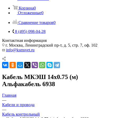
Корзина
0
Отложенные
0
Сравнение товаров
0
8 (495) 098-04-28
Контактная информация
г. Москва, Ленинградский пр-т, д. 5, стр. 7, оф. 102
info@ksmsvet.ru
Кабель МКЭШ 14х0.75 (м)
Альфакабель 6938
Главная
—
Кабели и провода
—
Кабель контрольный