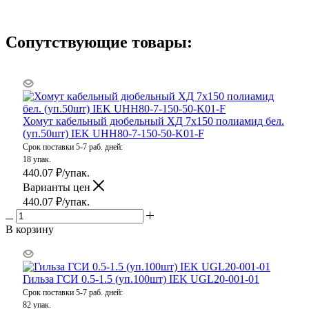
Сопутствующие товары:
Хомут кабельный дюбельный ХД 7х150 полиамид бел.
(уп.50шт) IEK UHH80-7-150-50-K01-F
Срок поставки 5-7 раб. дней:
18 упак.
440.07
₽
/упак.
Варианты цен
440.07
₽
/упак.
В корзину
Гильза ГСИ 0.5-1.5 (уп.100шт) IEK UGL20-001-01
Срок поставки 5-7 раб. дней:
82 упак.