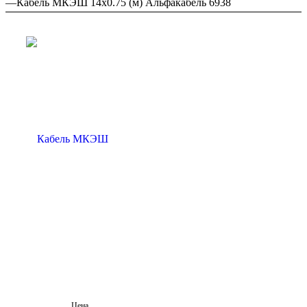
—
Кабель МКЭШ 14х0.75 (м) Альфакабель 6938
Цена