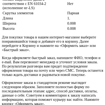
соответствии с EN 61034-2
Нет
(исполнение нг-LS)
Скрутка элементов
Парная
Длина
1.
Ширина
0.008
Высота
0.008
Для покупки товара в нашем интернет-магазине выберите
понравившийся товар и добавьте его в корзину. Далее
перейдите в Корзину и нажмите на «Оформить заказ» или
«Быстрый заказ».
Когда оформляете быстрый заказ, напишите ФИО, телефон и
e-mail. Вам перезвонит менеджер и уточнит условия заказа.
По результатам разговора вам придет подтверждение
оформления товара на почту или через СМС. Теперь останется
только ждать доставки и радоваться новой покупке.
Оформление заказа в стандартном режиме выглядит
следующим образом. Заполняете полностью форму по
последовательным этапам: адрес, способ доставки, оплаты,
данные о себе. Советуем в комментарии к заказу написать
информацию, которая поможет курьеру вас найти. Нажмите
кнопку «Оформить заказ».