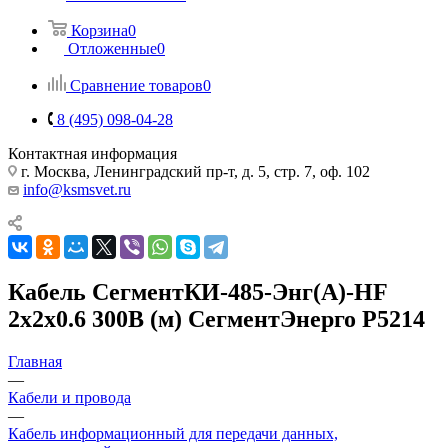
Корзина
0
Отложенные
0
Сравнение товаров
0
8 (495) 098-04-28
Контактная информация
г. Москва, Ленинградский пр-т, д. 5, стр. 7, оф. 102
info@ksmsvet.ru
Кабель СегментКИ-485-Энг(А)-HF
2х2х0.6 300В (м) СегментЭнерго Р5214
Главная
—
Кабели и провода
—
Кабель информационный для передачи данных,