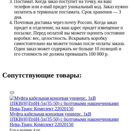
Постамат. Когда заказ поступит на точку, на ваш
телефон или e-mail придет уникальный код. Заказ нужно
оплатить в терминале постамата. Срок хранения — 3
дня.
Почтовая доставка через почту России. Когда заказ
придет в отделение, на ваш адрес придет извещение о
посылке. Перед оплатой вы можете оценить состояние
коробки: вес, целостность. Вскрывать коробку
самостоятельно вы можете только после оплаты заказа.
Один заказ может содержать не больше 10 позиций и
его стоимость не должна превышать 100 000 р.
Сопутствующие товары:
Муфта кабельная концевая универс. 1кВ
1ПКВ(Н)ТпбН-5х(35-50) с болтовыми наконечниками
Нева-Транс Комплект 22020150
Есть в наличии: 4 шт.