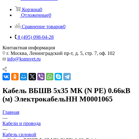
Корзина
0
Отложенные
0
Сравнение товаров
0
8 (495) 098-04-28
Контактная информация
г. Москва, Ленинградский пр-т, д. 5, стр. 7, оф. 102
info@ksmsvet.ru
Кабель ВБШВ 5х35 МК (N PE) 0.66кВ
(м) ЭлектрокабельНН M0001065
Главная
—
Кабели и провода
—
Кабель силовой