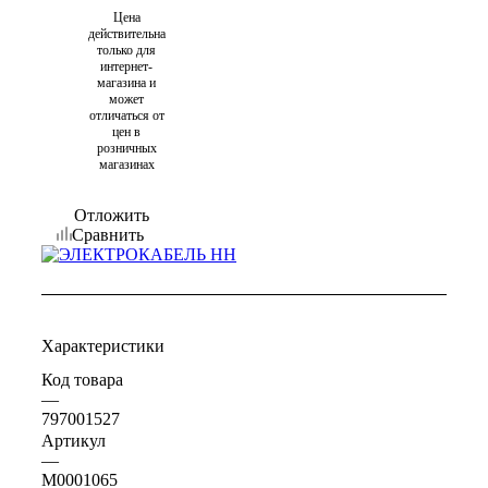
Цена
действительна
только для
интернет-
магазина и
может
отличаться от
цен в
розничных
магазинах
Отложить
Сравнить
Характеристики
Код товара
—
797001527
Артикул
—
M0001065