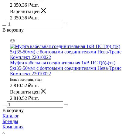
2 350.36
₽
/шт.
Варианты цен
2 350.36
₽
/шт.
В корзину
Муфта кабельная соединительная 1кВ ПСТ(б)-(тк)
5х(35-50мм) с болтовыми соединителями Нева-Транс
Комплект 22010022
Есть в наличии: 8 шт.
2 810.52
₽
/шт.
Варианты цен
2 810.52
₽
/шт.
В корзину
Каталог
Бренды
Компания