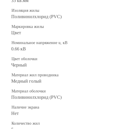
35 кв.мм
Изоляция жилы
Поливинилхлорид (PVC)
Маркировка жилы
Цвет
Номинальное напряжение u, кВ
0.66 кВ
Цвет оболочки
Черный
Материал жил проводника
Медный голый
Материал оболочки
Поливинилхлорид (PVC)
Наличие экрана
Нет
Количество жил