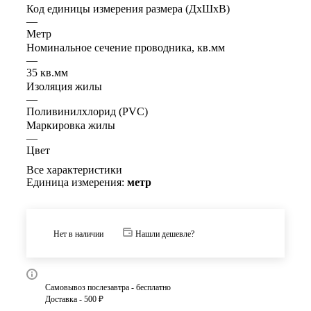
Код единицы измерения размера (ДхШхВ)
—
Метр
Номинальное сечение проводника, кв.мм
—
35 кв.мм
Изоляция жилы
—
Поливинилхлорид (PVC)
Маркировка жилы
—
Цвет
Все характеристики
Единица измерения:
метр
Нет в наличии
Нашли дешевле?
Самовывоз послезавтра - бесплатно
Доставка - 500 ₽