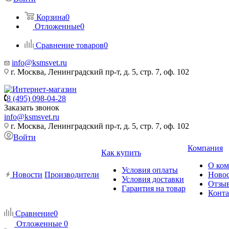
Корзина
0
Отложенные
0
Сравнение товаров
0
info@ksmsvet.ru
г. Москва, Ленинградский пр-т, д. 5, стр. 7, оф. 102
8 (495) 098-04-28
Заказать звонок
info@ksmsvet.ru
г. Москва, Ленинградский пр-т, д. 5, стр. 7, оф. 102
Войти
Компания
Как купить
О ко
Условия оплаты
Новости
Производители
Ново
Условия доставки
Отзы
Гарантия на товар
Конт
Сравнение
0
Отложенные
0