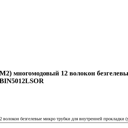
M2) многомодовый 12 волокон безгелевы
MBIN5012LSOR
2 волокон безгелевые микро трубки для внутренней прокладк