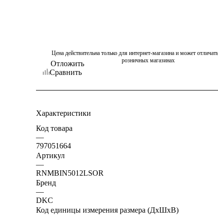
Цена действительна только для интернет-магазина и может отличать
розничных магазинах
Отложить
Сравнить
Характеристики
Код товара
—
797051664
Артикул
—
RNMBIN5012LSOR
Бренд
—
DKC
Код единицы измерения размера (ДхШхВ)