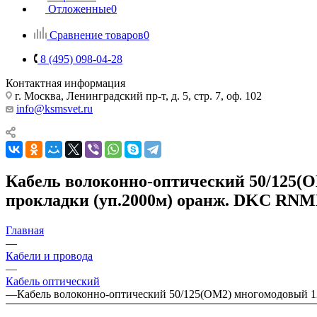
Отложенные
0
Сравнение товаров
0
8 (495) 098-04-28
Контактная информация
г. Москва, Ленинградский пр-т, д. 5, стр. 7, оф. 102
info@ksmsvet.ru
Кабель волоконно-оптический 50/125(O
прокладки (уп.2000м) оранж. DKC RN
Главная
—
Кабели и провода
—
Кабель оптический
—
Кабель волоконно-оптический 50/125(OM2) многомодовый 1