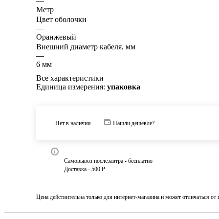
—
Метр
Цвет оболочки
—
Оранжевый
Внешний диаметр кабеля, мм
—
6 мм
Все характеристики
Единица измерения:
упаковка
Нет в наличии
Нашли дешевле?
Самовывоз послезавтра - бесплатно
Доставка - 500 ₽
Цена действительна только для интернет-магазина и может отличаться от