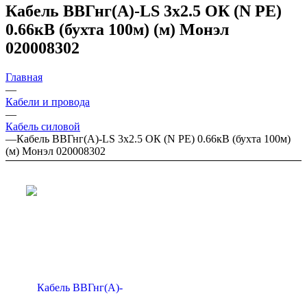
Кабель ВВГнг(А)-LS 3х2.5 ОК (N PE)
0.66кВ (бухта 100м) (м) Монэл
020008302
Главная
—
Кабели и провода
—
Кабель силовой
—
Кабель ВВГнг(А)-LS 3х2.5 ОК (N PE) 0.66кВ (бухта 100м)
(м) Монэл 020008302