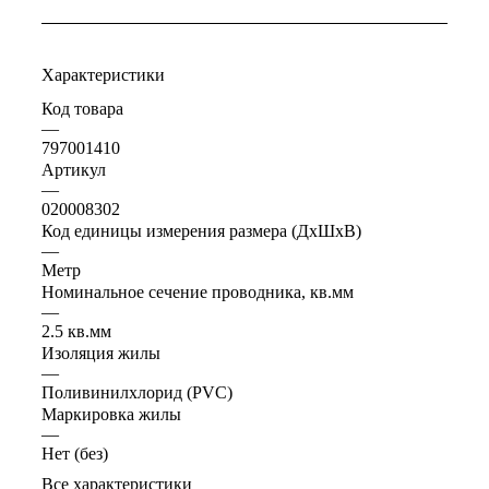
Характеристики
Код товара
—
797001410
Артикул
—
020008302
Код единицы измерения размера (ДхШхВ)
—
Метр
Номинальное сечение проводника, кв.мм
—
2.5 кв.мм
Изоляция жилы
—
Поливинилхлорид (PVC)
Маркировка жилы
—
Нет (без)
Все характеристики