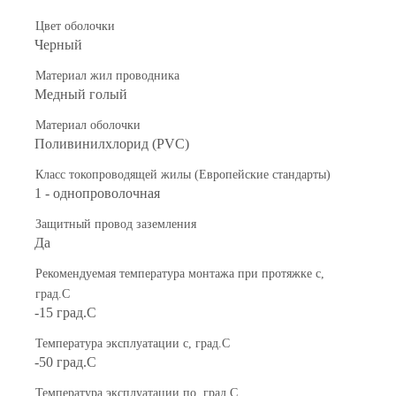
Цвет оболочки
Черный
Материал жил проводника
Медный голый
Материал оболочки
Поливинилхлорид (PVC)
Класс токопроводящей жилы (Европейские стандарты)
1 - однопроволочная
Защитный провод заземления
Да
Рекомендуемая температура монтажа при протяжке с,
град.C
-15 град.C
Температура эксплуатации с, град.C
-50 град.C
Температура эксплуатации по, град.C