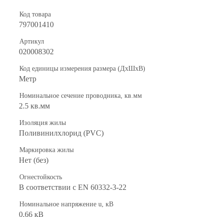
Код товара
797001410
Артикул
020008302
Код единицы измерения размера (ДхШхВ)
Метр
Номинальное сечение проводника, кв.мм
2.5 кв.мм
Изоляция жилы
Поливинилхлорид (PVC)
Маркировка жилы
Нет (без)
Огнестойкость
В соответствии с EN 60332-3-22
Номинальное напряжение u, кВ
0.66 кВ