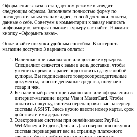
Оформление заказа в стандартном режиме выглядит
следующим образом. Заполняете полностью форму по
последовательным этапам: адрес, способ доставки, оплаты,
данные о себе. Советуем в комментарии к заказу написать
информацию, которая поможет курьеру вас найти. Нажмите
кнопку «Оформить заказ».
Оплачивайте покупки удобным способом. В интернет-
магазине доступно 3 варианта оплаты:
Наличные при самовывозе или доставке курьером.
Специалист свяжется с вами в день доставки, чтобы
уточнить время и заранее подготовить сдачу с любой
купюры. Вы подписываете товаросопроводительные
документы, вносите денежные средства, получаете
товар и чек.
Безналичный расчет при самовывозе или оформлении в
интернет-магазине: карты Visa и MasterCard. Чтобы
оплатить покупку, система перенаправит вас на сервер
системы ASSIST. Здесь нужно ввести номер карты, срок
действия и имя держателя.
Электронные системы при онлайн-заказе: PayPal,
WebMoney и Яндекс.Деньги. Для совершения покупки
система перенаправит вас на страницу платежного
сервиса. Здесь необходимо заполнить форму по