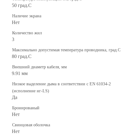
50 град.C
Наличие экрана
Нет
Количество жил
3
Максимально допустимая температура проводника, град.C
80 град.C
Внешний диаметр кабеля, мм
9.91 мм
Низкое выделение дыма в соответствии с EN 61034-2
(исполнение нг-LS)
Да
Бронированый
Нет
Свинцовая оболочка
Нет