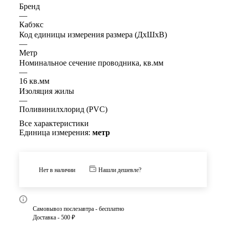
Бренд
—
Кабэкс
Код единицы измерения размера (ДхШхВ)
—
Метр
Номинальное сечение проводника, кв.мм
—
16 кв.мм
Изоляция жилы
—
Поливинилхлорид (PVC)
Все характеристики
Единица измерения:
метр
Нет в наличии
Нашли дешевле?
Самовывоз послезавтра - бесплатно
Доставка - 500 ₽