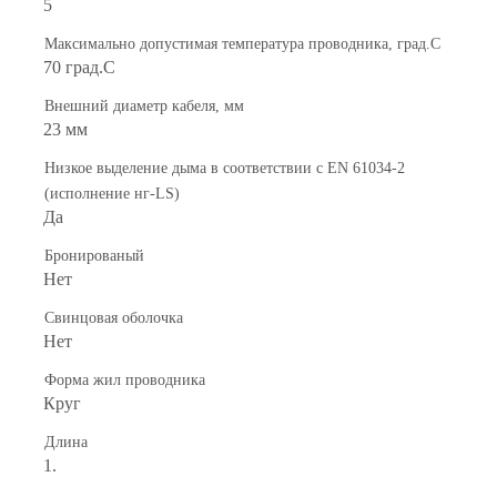
5
Максимально допустимая температура проводника, град.C
70 град.C
Внешний диаметр кабеля, мм
23 мм
Низкое выделение дыма в соответствии с EN 61034-2
(исполнение нг-LS)
Да
Бронированый
Нет
Свинцовая оболочка
Нет
Форма жил проводника
Круг
Длина
1.