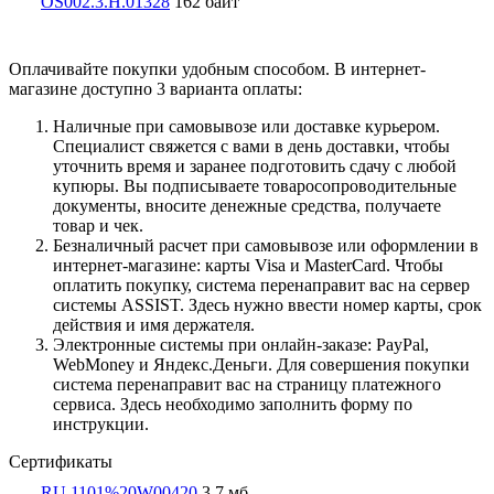
OS002.3.Н.01328
162 байт
Оплачивайте покупки удобным способом. В интернет-
магазине доступно 3 варианта оплаты:
Наличные при самовывозе или доставке курьером.
Специалист свяжется с вами в день доставки, чтобы
уточнить время и заранее подготовить сдачу с любой
купюры. Вы подписываете товаросопроводительные
документы, вносите денежные средства, получаете
товар и чек.
Безналичный расчет при самовывозе или оформлении в
интернет-магазине: карты Visa и MasterCard. Чтобы
оплатить покупку, система перенаправит вас на сервер
системы ASSIST. Здесь нужно ввести номер карты, срок
действия и имя держателя.
Электронные системы при онлайн-заказе: PayPal,
WebMoney и Яндекс.Деньги. Для совершения покупки
система перенаправит вас на страницу платежного
сервиса. Здесь необходимо заполнить форму по
инструкции.
Сертификаты
RU.1101%20W00420
3,7 мб