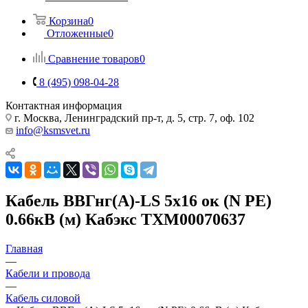
Корзина
0
Отложенные
0
Сравнение товаров
0
8 (495) 098-04-28
Контактная информация
г. Москва, Ленинградский пр-т, д. 5, стр. 7, оф. 102
info@ksmsvet.ru
Кабель ВВГнг(А)-LS 5х16 ок (N PE)
0.66кВ (м) Кабэкс ТХМ00070637
Главная
—
Кабели и провода
—
Кабель силовой