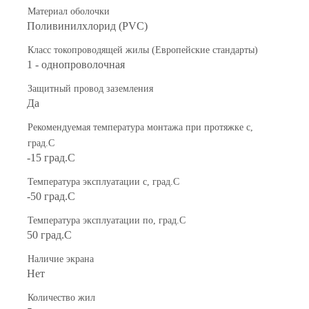
Материал оболочки
Поливинилхлорид (PVC)
Класс токопроводящей жилы (Европейские стандарты)
1 - однопроволочная
Защитный провод заземления
Да
Рекомендуемая температура монтажа при протяжке с,
град.C
-15 град.C
Температура эксплуатации с, град.C
-50 град.C
Температура эксплуатации по, град.C
50 град.C
Наличие экрана
Нет
Количество жил