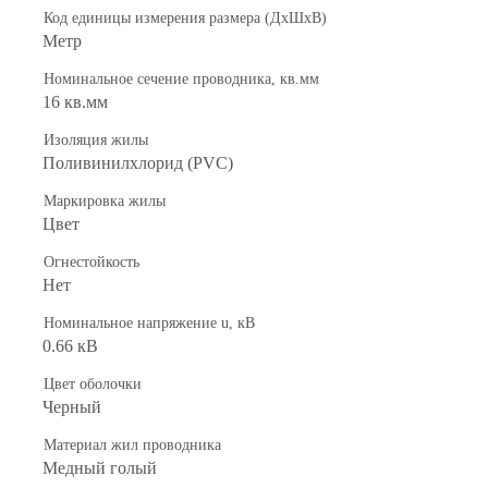
Код единицы измерения размера (ДхШхВ)
Метр
Номинальное сечение проводника, кв.мм
16 кв.мм
Изоляция жилы
Поливинилхлорид (PVC)
Маркировка жилы
Цвет
Огнестойкость
Нет
Номинальное напряжение u, кВ
0.66 кВ
Цвет оболочки
Черный
Материал жил проводника
Медный голый