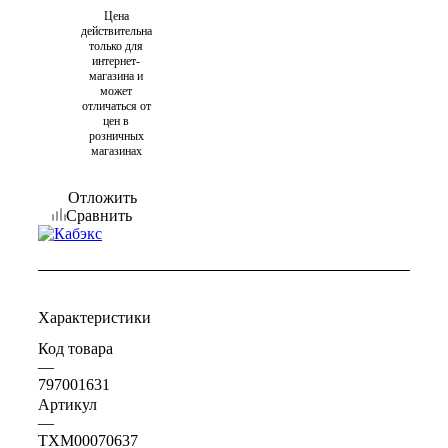
Цена
действительна
только для
интернет-
магазина и
может
отличаться от
цен в
розничных
магазинах
Отложить
Сравнить
Характеристики
Код товара
—
797001631
Артикул
—
ТХМ00070637