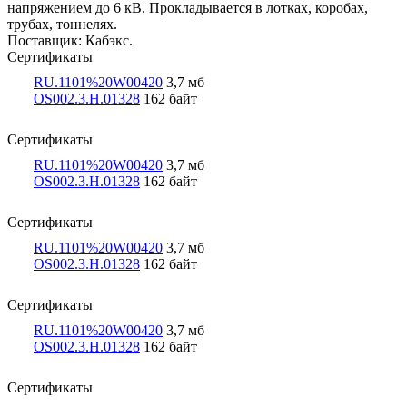
напряжением до 6 кВ. Прокладывается в лотках, коробах,
трубах, тоннелях.
Поставщик: Кабэкс.
Сертификаты
RU.1101%20W00420
3,7 мб
OS002.3.Н.01328
162 байт
Сертификаты
RU.1101%20W00420
3,7 мб
OS002.3.Н.01328
162 байт
Сертификаты
RU.1101%20W00420
3,7 мб
OS002.3.Н.01328
162 байт
Сертификаты
RU.1101%20W00420
3,7 мб
OS002.3.Н.01328
162 байт
Сертификаты