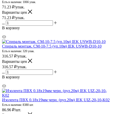
Есть в наличии: 1066 упак.
71.23
₽
/упак.
Варианты цен
71.23
₽
/упак.
В корзину
Спираль монтаж. СМ-10-7.5 (уп.10м) IEK USWB-D10-10
Есть в наличии: 320 упак.
316.57
₽
/упак.
Варианты цен
316.57
₽
/упак.
В корзину
Изолента ПВХ 0.18х19мм черн. (рул.20м) IEK UIZ-20-10-K02
Есть в наличии: 8380 шт.
86.96
₽
/шт.