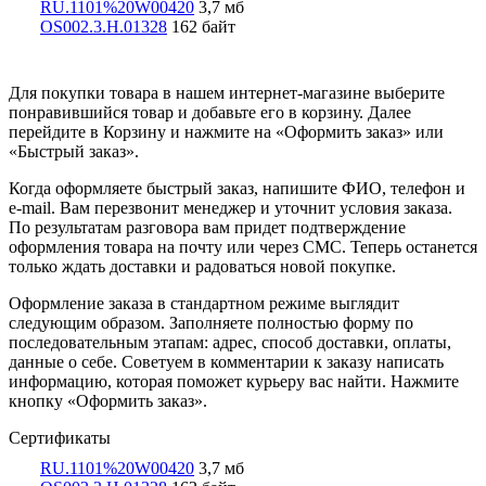
RU.1101%20W00420
3,7 мб
OS002.3.Н.01328
162 байт
Для покупки товара в нашем интернет-магазине выберите
понравившийся товар и добавьте его в корзину. Далее
перейдите в Корзину и нажмите на «Оформить заказ» или
«Быстрый заказ».
Когда оформляете быстрый заказ, напишите ФИО, телефон и
e-mail. Вам перезвонит менеджер и уточнит условия заказа.
По результатам разговора вам придет подтверждение
оформления товара на почту или через СМС. Теперь останется
только ждать доставки и радоваться новой покупке.
Оформление заказа в стандартном режиме выглядит
следующим образом. Заполняете полностью форму по
последовательным этапам: адрес, способ доставки, оплаты,
данные о себе. Советуем в комментарии к заказу написать
информацию, которая поможет курьеру вас найти. Нажмите
кнопку «Оформить заказ».
Сертификаты
RU.1101%20W00420
3,7 мб