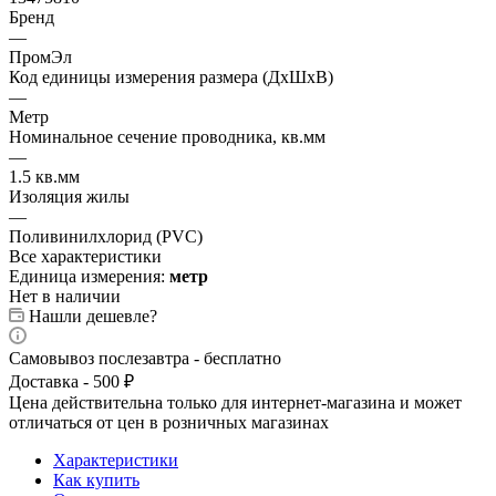
Бренд
—
ПромЭл
Код единицы измерения размера (ДхШхВ)
—
Метр
Номинальное сечение проводника, кв.мм
—
1.5 кв.мм
Изоляция жилы
—
Поливинилхлорид (PVC)
Все характеристики
Единица измерения:
метр
Нет в наличии
Нашли дешевле?
Самовывоз послезавтра - бесплатно
Доставка - 500 ₽
Цена действительна только для интернет-магазина и может
отличаться от цен в розничных магазинах
Характеристики
Как купить