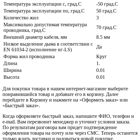
Температура эксплуатации с, град.C
-50 град.C
Температура эксплуатации по, град.C
50 град.C
Количество жил
3
Максимально допустимая температура
70 град.C
проводника, град.C
Внешний диаметр кабеля, мм
8.5 мм
Низкое выделение дыма в соответствии с
Да
EN 61034-2 (исполнение нг-LS)
Форма жил проводника
Круг
Длина
1.
Ширина
0.01
Высота
0.01
Для покупки товара в нашем интернет-магазине выберите
понравившийся товар и добавьте его в корзину. Далее
перейдите в Корзину и нажмите на «Оформить заказ» или
«Быстрый заказ».
Когда оформляете быстрый заказ, напишите ФИО, телефон и
e-mail. Вам перезвонит менеджер и уточнит условия заказа.
По результатам разговора вам придет подтверждение
оформления товара на почту или через СМС. Теперь останется
только ждать доставки и радоваться новой покупке.