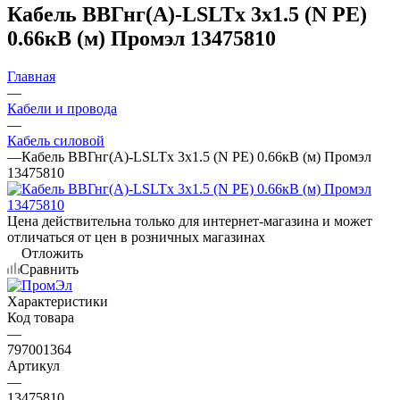
Кабель ВВГнг(А)-LSLTx 3х1.5 (N PE)
0.66кВ (м) Промэл 13475810
Главная
—
Кабели и провода
—
Кабель силовой
—
Кабель ВВГнг(А)-LSLTx 3х1.5 (N PE) 0.66кВ (м) Промэл
13475810
Цена действительна только для интернет-магазина и может
отличаться от цен в розничных магазинах
Отложить
Сравнить
Характеристики
Код товара
—
797001364
Артикул
—
13475810