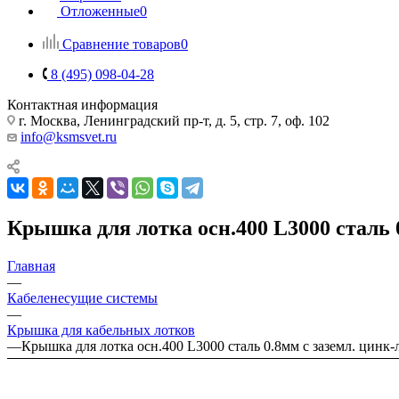
Отложенные
0
Сравнение товаров
0
8 (495) 098-04-28
Контактная информация
г. Москва, Ленинградский пр-т, д. 5, стр. 7, оф. 102
info@ksmsvet.ru
Крышка для лотка осн.400 L3000 сталь
Главная
—
Кабеленесущие системы
—
Крышка для кабельных лотков
—
Крышка для лотка осн.400 L3000 сталь 0.8мм с заземл. цин