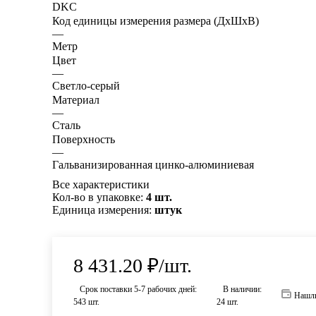
DKC
Код единицы измерения размера (ДхШхВ)
—
Метр
Цвет
—
Светло-серый
Материал
—
Сталь
Поверхность
—
Гальванизированная цинко-алюминиевая
Все характеристики
Кол-во в упаковке:
4 шт.
Единица измерения:
штук
8 431.20
₽
/шт.
Срок поставки 5-7 рабочих дней:
В наличии:
Нашли
543 шт.
24 шт.