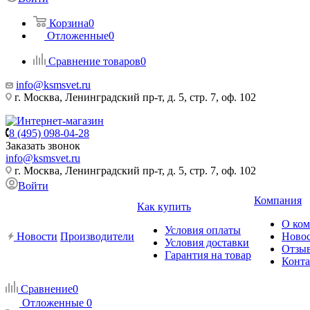
Корзина
0
Отложенные
0
Сравнение товаров
0
info@ksmsvet.ru
г. Москва, Ленинградский пр-т, д. 5, стр. 7, оф. 102
8 (495) 098-04-28
Заказать звонок
info@ksmsvet.ru
г. Москва, Ленинградский пр-т, д. 5, стр. 7, оф. 102
Войти
Компания
Как купить
О ко
Условия оплаты
Новости
Производители
Ново
Условия доставки
Отзы
Гарантия на товар
Конт
Сравнение
0
Отложенные
0