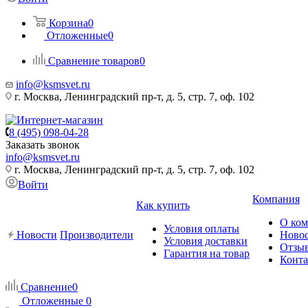
Корзина
0
Отложенные
0
Сравнение товаров
0
info@ksmsvet.ru
г. Москва, Ленинградский пр-т, д. 5, стр. 7, оф. 102
8 (495) 098-04-28
Заказать звонок
info@ksmsvet.ru
г. Москва, Ленинградский пр-т, д. 5, стр. 7, оф. 102
Войти
Компания
Как купить
О ко
Условия оплаты
Новости
Производители
Ново
Условия доставки
Отзы
Гарантия на товар
Конт
Сравнение
0
Отложенные
0