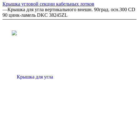
Крышка угловой секции кабельных лотков
—
Крышка для угла вертикального внешн. 90град. осн.300 CD
90 цинк-ламель DKC 38245ZL