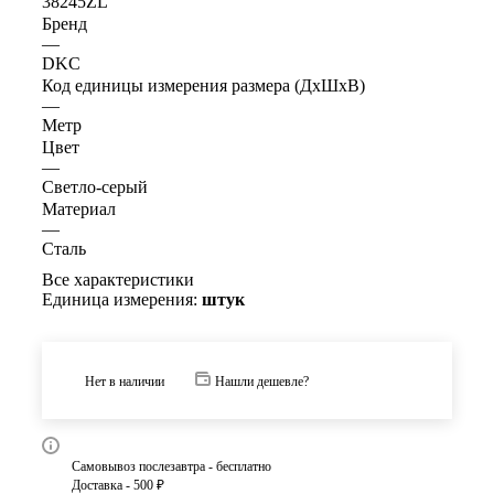
38245ZL
Бренд
—
DKC
Код единицы измерения размера (ДхШхВ)
—
Метр
Цвет
—
Светло-серый
Материал
—
Сталь
Все характеристики
Единица измерения:
штук
Нет в наличии
Нашли дешевле?
Самовывоз послезавтра - бесплатно
Доставка - 500 ₽