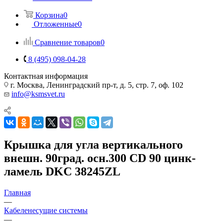
Корзина
0
Отложенные
0
Сравнение товаров
0
8 (495) 098-04-28
Контактная информация
г. Москва, Ленинградский пр-т, д. 5, стр. 7, оф. 102
info@ksmsvet.ru
Крышка для угла вертикального
внешн. 90град. осн.300 CD 90 цинк-
ламель DKC 38245ZL
Главная
—
Кабеленесущие системы
—