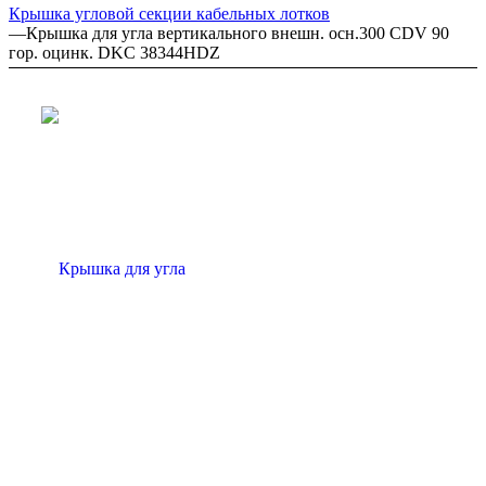
Крышка угловой секции кабельных лотков
—
Крышка для угла вертикального внешн. осн.300 CDV 90
гор. оцинк. DKC 38344HDZ