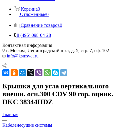
Корзина
0
Отложенные
0
Сравнение товаров
0
8 (495) 098-04-28
Контактная информация
г. Москва, Ленинградский пр-т, д. 5, стр. 7, оф. 102
info@ksmsvet.ru
Крышка для угла вертикального
внешн. осн.300 CDV 90 гор. оцинк.
DKC 38344HDZ
Главная
—
Кабеленесущие системы
—