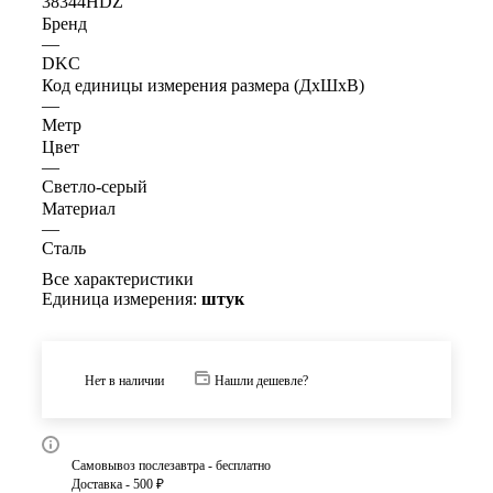
38344HDZ
Бренд
—
DKC
Код единицы измерения размера (ДхШхВ)
—
Метр
Цвет
—
Светло-серый
Материал
—
Сталь
Все характеристики
Единица измерения:
штук
Нет в наличии
Нашли дешевле?
Самовывоз послезавтра - бесплатно
Доставка - 500 ₽