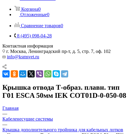
Корзина
0
Отложенные
0
Сравнение товаров
0
8 (495) 098-04-28
Контактная информация
г. Москва, Ленинградский пр-т, д. 5, стр. 7, оф. 102
info@ksmsvet.ru
Крышка отвода Т-образ. плавн. тип
Г01 ESCA 50мм IEK COT01D-0-050-08
Главная
—
Кабеленесущие системы
—
Крышка дополнительного тройника для кабельных лотков