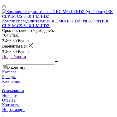
Комплект соединительный КС М6х10 HDZ (уп.200шт) IEK
CLP1M-CS-6-10-1-M-HDZ
Срок поставки 5-7 раб. дней:
764 упак.
3 463.80
₽
/упак.
Варианты цен
3 463.80
₽
/упак.
Подробности
В корзину
Каталог
Бренды
Компания
О компании
Новости
Отзывы
Контакты
Информация