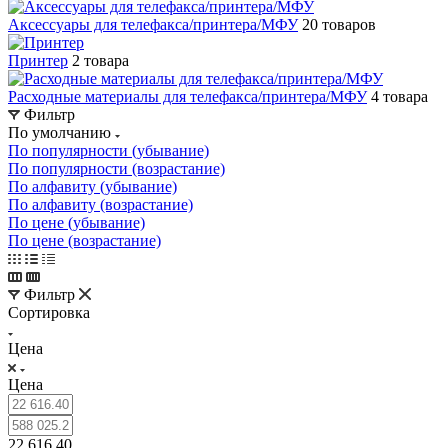
Аксессуары для телефакса/принтера/МФУ
20 товаров
Принтер
2 товара
Расходные материалы для телефакса/принтера/МФУ
4 товара
Фильтр
По умолчанию
По популярности (убывание)
По популярности (возрастание)
По алфавиту (убывание)
По алфавиту (возрастание)
По цене (убывание)
По цене (возрастание)
Фильтр
Сортировка
Цена
Цена
22 616.40