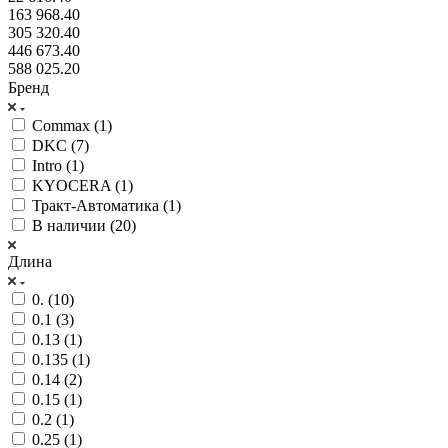
163 968.40
305 320.40
446 673.40
588 025.20
Бренд
Commax (
1
)
DKC (
7
)
Intro (
1
)
KYOCERA (
1
)
Тракт-Автоматика (
1
)
В наличии (
20
)
Длина
0. (
10
)
0.1 (
3
)
0.13 (
1
)
0.135 (
1
)
0.14 (
2
)
0.15 (
1
)
0.2 (
1
)
0.25 (
1
)