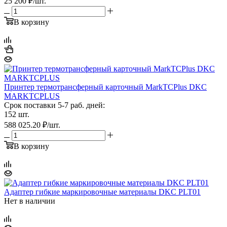
25 200
₽
/шт.
В корзину
Принтер термотрансферный карточный MarkTCPlus DKC
MARKTCPLUS
Срок поставки 5-7 раб. дней:
152 шт.
588 025.20
₽
/шт.
В корзину
Адаптер гибкие маркировочные материалы DKC PLT01
Нет в наличии