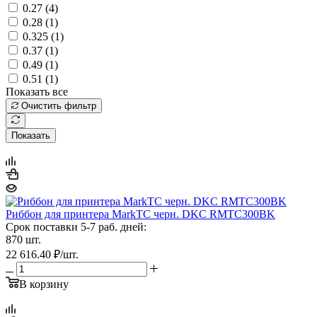
0.27 (
4
)
0.28 (
1
)
0.325 (
1
)
0.37 (
1
)
0.49 (
1
)
0.51 (
1
)
Показать все
Очистить фильтр
Показать
Риббон для принтера MarkTC черн. DKC RMTC300BK
Срок поставки 5-7 раб. дней:
870 шт.
22 616.40
₽
/шт.
В корзину