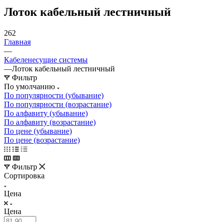
Лоток кабельный лестничный
262
Главная
—
Кабеленесущие системы
—
Лоток кабельный лестничный
Фильтр
По умолчанию
По популярности (убывание)
По популярности (возрастание)
По алфавиту (убывание)
По алфавиту (возрастание)
По цене (убывание)
По цене (возрастание)
Фильтр
Сортировка
Цена
Цена