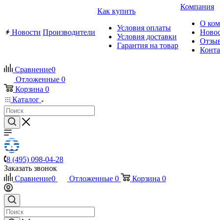
Компания
Как купить
О ко
Условия оплаты
Новости
Производители
Ново
Условия доставки
Отзы
Гарантия на товар
Конт
Сравнение
0
Отложенные
0
Корзина
0
Каталог
8 (495) 098-04-28
Заказать звонок
Сравнение
0
Отложенные
0
Корзина
0